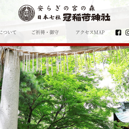
について
ご祈祷・御守
アクセスMAP