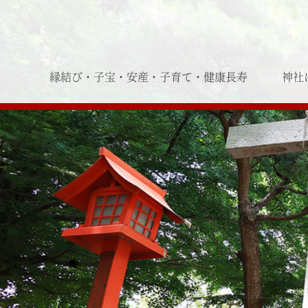
縁結び・子宝・安産・子育て・健康長寿
神社