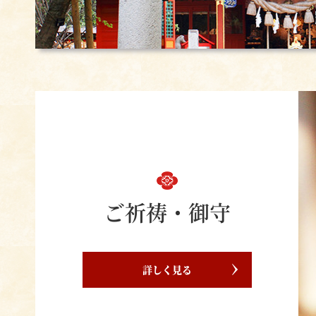
ご祈祷・御守
詳しく見る