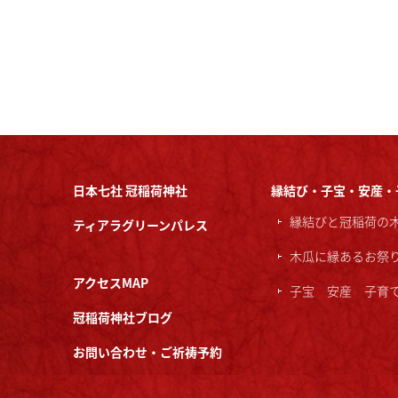
日本七社 冠稲荷神社
縁結び・子宝・安産・
縁結びと冠稲荷の
ティアラグリーンパレス
木瓜に縁あるお祭
アクセスMAP
子宝 安産 子育
冠稲荷神社ブログ
お問い合わせ・ご祈祷予約