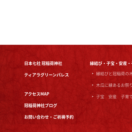
日本七社 冠稲荷神社
縁結び・子宝・安産・
縁結びと冠稲荷の
ティアラグリーンパレス
木瓜に縁あるお祭
アクセスMAP
子宝 安産 子育
冠稲荷神社ブログ
お問い合わせ・ご祈祷予約