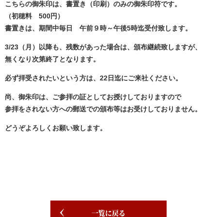
こちらの御朱印は、書置き（印刷）のみの御朱印符です。
（初穂料 500円）
書置きは、期間中毎日 午前９時～午後5時迄受付致します。
3/23（月）以降も、残数があった場合は、頒布継続致しますが、
無くなり次第終了となります。
必ず拝受されたいという方は、22日迄にご来社ください。
尚、御朱印は、ご参拝の証としてお授けしておりますので
参拝をされない方への郵送での頒布等はお受けしておりません。
どうぞよろしくお願い致します。
一覧に戻る