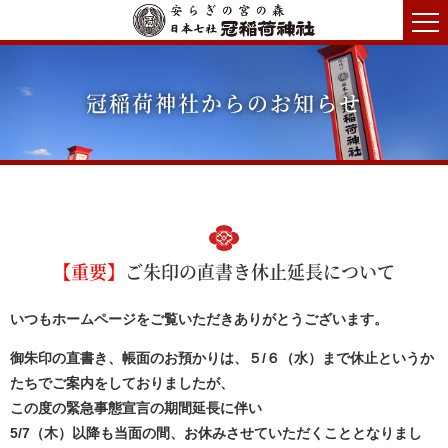
冠稲荷神社からのお知らせ
【重要】
ご朱印の直書き休止延長について
いつもホームページをご覧いただきありがとうございます。
御朱印の直書き、帳面のお預かりは、５/６（水）まで休止というか
たちでご案内をしておりましたが、
この度の緊急事態宣言の期間延長に伴い
5/7（木）以降も当面の間、お休みさせていただくこととなりまし