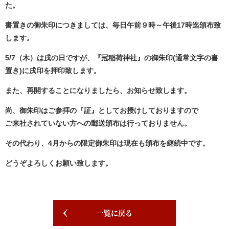
た。
書置きの御朱印につきましては、毎日午前９時～午後17時迄頒布致
します。
5/7（木）は戌の日ですが、『冠稲荷神社』の御朱印(通常文字の書
置き)に戌印を押印致します。
また、再開することになりましたら、お知らせ致します。
尚、御朱印はご参拝の『証』としてお授けしておりますので
ご来社されていない方への郵送頒布は行っておりません。
その代わり、4月からの限定御朱印は現在も頒布を継続中です。
どうぞよろしくお願い致します。
一覧に戻る