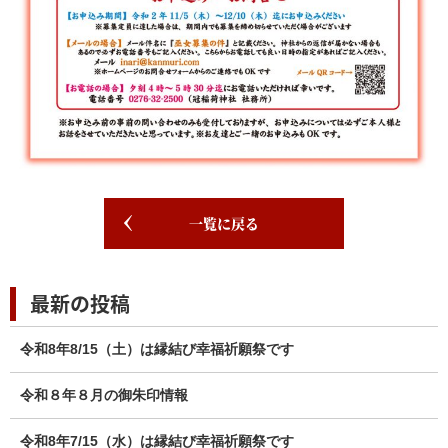
一覧に戻る
最新の投稿
令和8年8/15（土）は縁結び幸福祈願祭です
令和８年８月の御朱印情報
令和8年7/15（水）は縁結び幸福祈願祭です