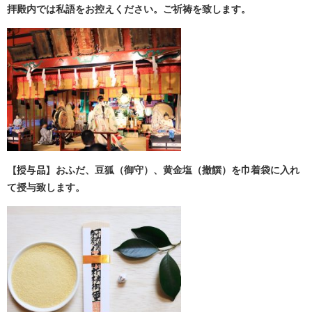
拝殿内では私語をお控えください。ご祈祷を致します。
【授与品】
おふだ、豆狐（御守）、黄金塩（撤饌）を巾着袋に入れ
て授与致します。