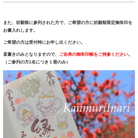
また、祈願祭に参列された方で、ご希望の方に祈願祭限定御朱印を
お書入れします。
ご希望の方は受付時にお申し出ください。
直書きのみとなりますので
、ご自身の御朱印帳をご持参ください
。
（ご参列の方1名につき１冊のみ）