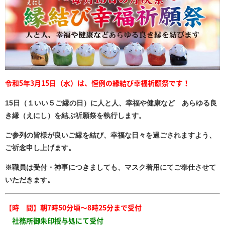
令和5年3月15日（水）は、恒例の縁結び幸福祈願祭です！
15日（１いい５ご縁の日）に人と人、幸福や健康など あらゆる良
き縁（えにし）を結ぶ祈願祭を執行します。
ご参列の皆様が良いご縁を結び、幸福な日々を過ごされますよう、
ご祈念申し上げます。
※職員は受付・神事につきましても、マスク着用にてご奉仕させて
いただきます。
【時 間】
朝7時50分頃～8時25分まで受付
社務所御朱印授与処にて受付