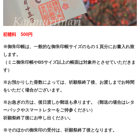
初穂料 500円
※御朱印帳は、一般的な御朱印帳サイズのもの１頁分にお書入れ致
します。
（ミニ御朱印帳やB5サイズ以上の帳面は対象外とさせていただきま
す）
※お預かりした冊数によっては、祈願祭終了後、お渡しまでお時間
をいただく場合がございます。
※お急ぎの方は、後日渡しか郵送も承ります。（郵送の場合はレタ
ーパックやスマートレターをご持参ください）
祈願祭終了後にお申し出ください。
※そのほかの御朱印の受付は、祈願祭終了後となります。