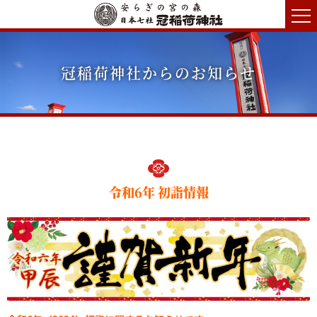
冠稲荷神社からのお知らせ
令和6年 初詣情報