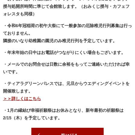
授与処開所時間に準じて会館致します。（おみくじ授与・カフェフ
ォレスタも同様）
・令和6年冠稲荷の初午大祭にて一般参加の厄除稚児行列募集は行っ
ておりません。
隣接のいなり幼稚園の園児のみ稚児行列を予定しています。
・年末年始の日中はお電話がつながりにくい場合もございます。
・メールでのお問合せは日数に余裕をもってご連絡いただければ幸
いです。
・ティアラグリーンパレスでは、元旦からウエディングイベントを
開催致します。
＞＞詳しくはこちら
・1月の縁結び幸福祈願祭はお休みとなり、新年最初の祈願祭は
2/15（木）を予定しています。