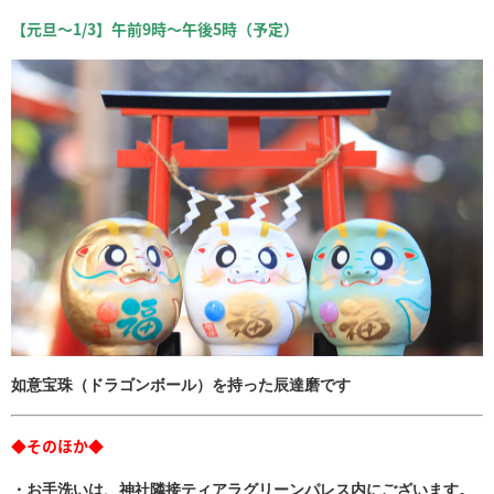
【元旦～1/3】午前9時～午後5時（予定）
如意宝珠（ドラゴンボール）を持った辰達磨です
◆そのほか◆
・お手洗いは、神社隣接ティアラグリーンパレス内にございます。