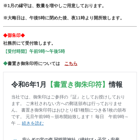
※1月の縁守は、数量を増やしご用意しております。
※大晦日は、午後5時に閉めた後、夜11時より開所致します。
◆御朱印◆
社務所にて受付致します。
【受付時間】午前9時～午後5時
◆
書置き御朱印符については
こちら