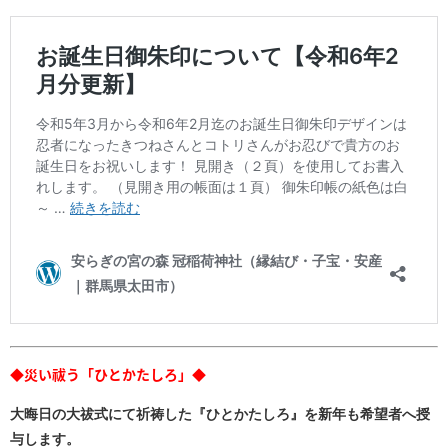
◆災い祓う「ひとかたしろ」◆
大晦日の大祓式にて祈祷した『ひとかたしろ』を新年も希望者へ授
与します。