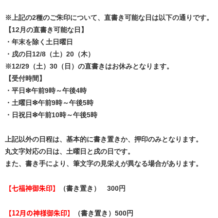
※上記の2種のご朱印について、直書き可能な日は以下の通りです。
【12月の直書き可能な日】
・年末を除く土日曜日
・戌の日12/8（土）20（木）
※12/29（土）30（日）の直書きはお休みとなります。
【受付時間】
・平日❇午前9時～午後4時
・土曜日❇午前9時～午後5時
・日祝日❇午前10時～午後5時
上記以外の日程は、基本的に書き置きか、押印のみとなります。
丸文字対応の日は、土曜日と戌の日です。
また、書き手により、筆文字の見栄えが異なる場合があります。
【七福神御朱印】
（書き置き） 300円
【12月の神様御朱印】
（書き置き）500円