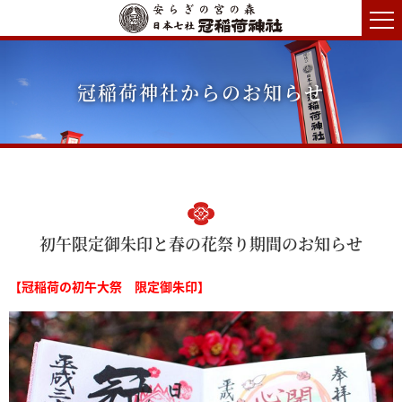
冠稲荷神社からのお知らせ
初午限定御朱印と春の花祭り期間のお知らせ
【冠稲荷の初午大祭 限定御朱印】