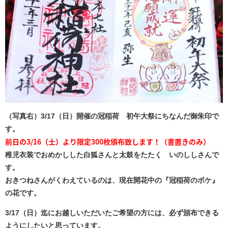
（写真右）3/17（日）開催の冠稲荷 初午大祭にちなんだ御朱印で
す。
前日の3/16（土）より限定300枚頒布致します！（書置きのみ）
稚児衣装でおめかしした白狐さんと太鼓をたたく いのししさんで
す。
おきつねさんがくわえているのは、現在開花中の『冠稲荷のボケ』
の花です。
3/17（日）迄にお越しいただいたご希望の方には、必ず頒布できる
ようにしたいと思っています。