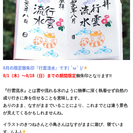
8月の限定御朱印『行雲流水』です( ´ω` )/
8/1（木）～8/18（日）までの期間限定
御朱印となります‼
『行雲流水』とは雲や流れる水のように物事に深く執着せず自然の
成り行きに身を任せることを意味します。
ありのまま、なすがままでいることにより、これまでとは違う景色
が見えてくるかもしれませんね。
イラストのきつねさんと小鳥さんはなすがままに遊び、寝ていま
す。(-人-)