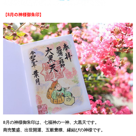
【8月の神様御朱印】
8月の神様御朱印は、七福神の一神、大黒天です。
商売繁盛、出世開運、五穀豊穣、縁結びの神様です。