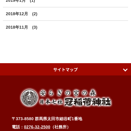
2019年1月
(1)
2018年12月
(2)
2018年11月
(3)
サイトマップ
日本七社 冠稲荷神社
ティアラグリーンパレス
アクセスMAP
〒373-8580 群馬県太田市細谷町1番地
冠稲荷神社ブログ
電話：
0276-32-2500
（社務所）