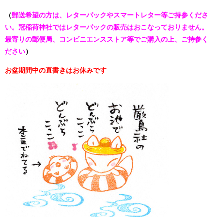
（
郵送希望の方は、レターパックやスマートレター等ご持参くださ
い。
冠稲荷神社ではレターパックの販売はおこなっておりません。
最寄りの郵便局、コン
ビニエンスストア等でご購入の上、ご持参く
ださい
）
お盆期間中の直書きはお休みです