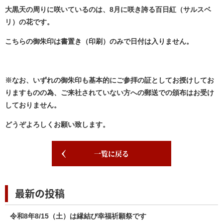
大黒天の周りに咲いているのは、8月に咲き誇る百日紅（サルスベ
リ）の花です。
こちらの御朱印は書置き（印刷）のみで日付は入りません。
※なお、いずれの御朱印も基本的にご参拝の証としてお授けしてお
りますものの為、ご来社されていない方への郵送での頒布はお受け
しておりません。
どうぞよろしくお願い致します。
一覧に戻る
最新の投稿
令和8年8/15（土）は縁結び幸福祈願祭です