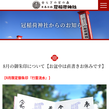
冠稲荷神社からのお知らせ
8月の御朱印について【お盆中は直書きお休みです】
【8月限定御朱印『行雲流水』】