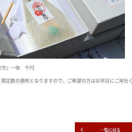
実守』一体 千円
、限定数の頒布となりますので、ご希望の方はお早目にご来社
一覧に戻る