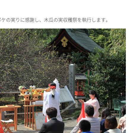
ボケの実りに感謝し、木瓜の実収穫祭を執行します。