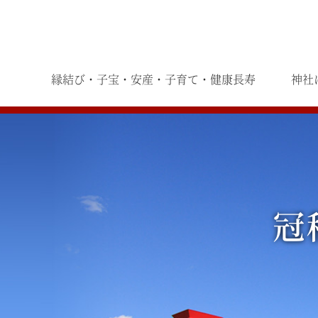
縁結び・子宝・安産・子育て・健康長寿
神社
冠