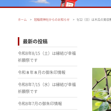
ホーム
冠稲荷神社からのお知らせ
9/22（日）は木瓜の実収
最新の投稿
令和8年8/15（土）は縁結び幸福
祈願祭です
令和８年８月の御朱印情報
令和8年7/15（水）は縁結び幸福
祈願祭です
令和8年7月の御朱印情報