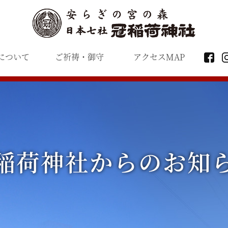
について
ご祈祷・御守
アクセスMAP
稲荷神社からのお知