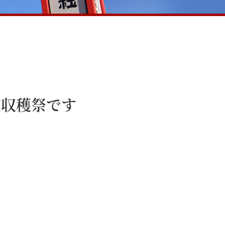
実収穫祭です