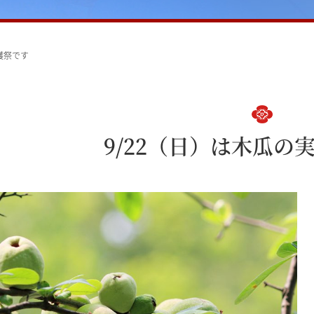
穫祭です
9/22（日）は木瓜の