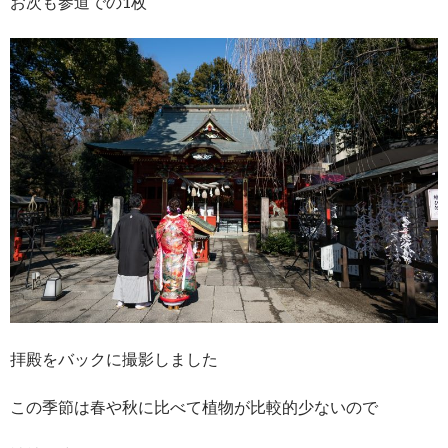
お次も参道での1枚
拝殿をバックに撮影しました
この季節は春や秋に比べて植物が比較的少ないので