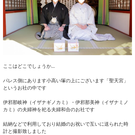
ここはどこでしょうか…
パレス側にあります小高い塚の上にございます「聖天宮」
というお社の中です
伊邪那岐神（イザナギノカミ）・伊邪那美神（イザナミノ
カミ）の夫婦神を祀る夫婦和合のお社です
結納などで利用しており結婚のお祝いで互いに送られた時
計と撮影致しました