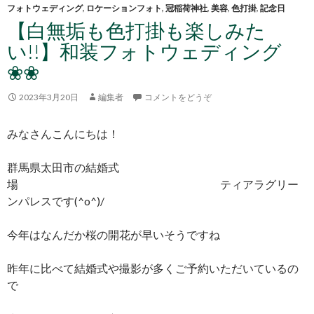
フォトウェディング
,
ロケーションフォト
,
冠稲荷神社
,
美容
,
色打掛
,
記念日
【白無垢も色打掛も楽しみた
い!!】和装フォトウェディング
❀❀
2023年3月20日
編集者
コメントをどうぞ
みなさんこんにちは！
群馬県太田市の結婚式
場 ティアラグリー
ンパレスです(^o^)/
今年はなんだか桜の開花が早いそうですね
昨年に比べて結婚式や撮影が多くご予約いただいているの
で