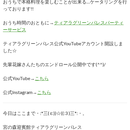
おうちで本格料理を楽しむことが出来る…ケータリングを行
っております!!
おうち時間のおともに→
ティアラグリーンパレスパーティ
ーサービス
ティアラグリーンパレス公式YouTubeアカウント開設しま
した☆
先輩花嫁さんたちのエンドロール公開中です(^^)/
公式YouTube→
こちら
公式Instagram→
こちら
今日はここまで・:*三( ε:))☆((:3 )三*:・。
宮の森迎賓館ティアラグリーンパレス