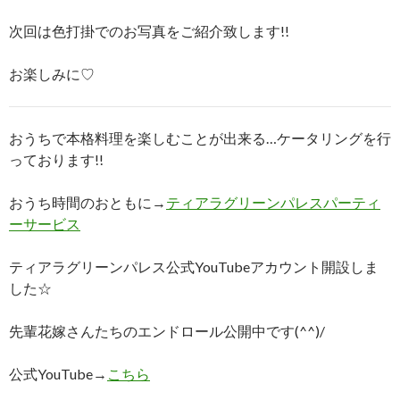
次回は色打掛でのお写真をご紹介致します!!
お楽しみに♡
おうちで本格料理を楽しむことが出来る…ケータリングを行
っております!!
おうち時間のおともに→
ティアラグリーンパレスパーティ
ーサービス
ティアラグリーンパレス公式YouTubeアカウント開設しま
した☆
先輩花嫁さんたちのエンドロール公開中です(^^)/
公式YouTube→
こちら