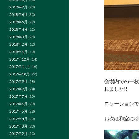
2018年7月
(29)
2018年6月
(30)
2018年5月
(27)
2018年4月
(12)
2018年3月
(29)
2018年2月
(12)
2018年1月
(18)
2017年12月
(14)
2017年11月
(16)
2017年10月
(22)
会場内での一枚
2017年9月
(28)
れました!!
2017年8月
(24)
2017年7月
(25)
ロケーションで
2017年6月
(28)
2017年5月
(28)
お次は和室に移
2017年4月
(23)
2017年3月
(23)
2017年2月
(20)