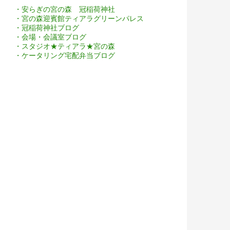
・安らぎの宮の森 冠稲荷神社
・宮の森迎賓館ティアラグリーンパレス
・冠稲荷神社ブログ
・会場・会議室ブログ
・スタジオ★ティアラ★宮の森
・ケータリング宅配弁当ブログ