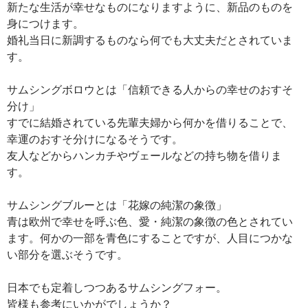
新たな生活が幸せなものになりますように、新品のものを
身につけます。
婚礼当日に新調するものなら何でも大丈夫だとされていま
す。
サムシングボロウとは「信頼できる人からの幸せのおすそ
分け」
すでに結婚されている先輩夫婦から何かを借りることで、
幸運のおすそ分けになるそうです。
友人などからハンカチやヴェールなどの持ち物を借りま
す。
サムシングブルーとは「花嫁の純潔の象徴」
青は欧州で幸せを呼ぶ色、愛・純潔の象徴の色とされてい
ます。何かの一部を青色にすることですが、人目につかな
い部分を選ぶそうです。
日本でも定着しつつあるサムシングフォー。
皆様も参考にいかがでしょうか？