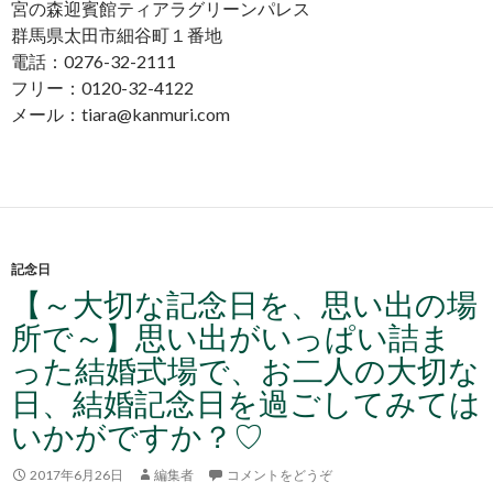
宮の森迎賓館ティアラグリーンパレス
群馬県太田市細谷町１番地
電話：0276-32-2111
フリー：0120-32-4122
メール：tiara@kanmuri.com
記念日
【～大切な記念日を、思い出の場
所で～】思い出がいっぱい詰ま
った結婚式場で、お二人の大切な
日、結婚記念日を過ごしてみては
いかがですか？♡
2017年6月26日
編集者
コメントをどうぞ