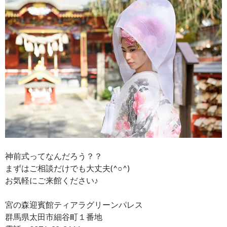
神前式ってなんだろう？？
まずはご相談だけでも大丈夫(^○^)
お気軽にご来館ください♪
宮の森迎賓館ティアラグリーンパレス
群馬県太田市細谷町１番地