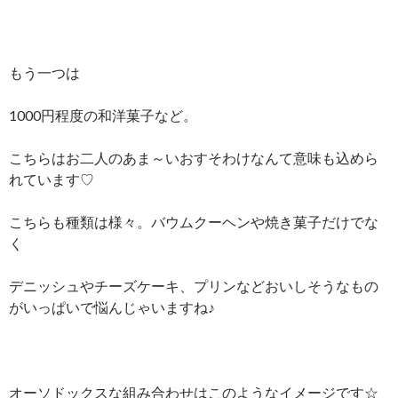
もう一つは
1000円程度の和洋菓子など。
こちらはお二人のあま～いおすそわけなんて意味も込めら
れています♡
こちらも種類は様々。バウムクーヘンや焼き菓子だけでな
く
デニッシュやチーズケーキ、プリンなどおいしそうなもの
がいっぱいで悩んじゃいますね♪
オーソドックスな組み合わせはこのようなイメージです☆