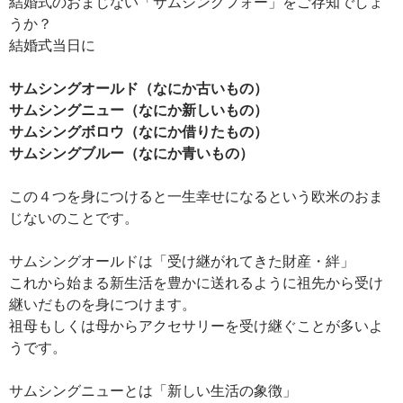
結婚式のおまじない「サムシングフォー」をご存知でしょ
うか？
結婚式当日に
サムシングオールド（なにか古いもの）
サムシングニュー（なにか新しいもの）
サムシングボロウ（なにか借りたもの）
サムシングブルー（なにか青いもの）
この４つを身につけると一生幸せになるという欧米のおま
じないのことです。
サムシングオールドは「受け継がれてきた財産・絆」
これから始まる新生活を豊かに送れるように祖先から受け
継いだものを身につけます。
祖母もしくは母からアクセサリーを受け継ぐことが多いよ
うです。
サムシングニューとは「新しい生活の象徴」