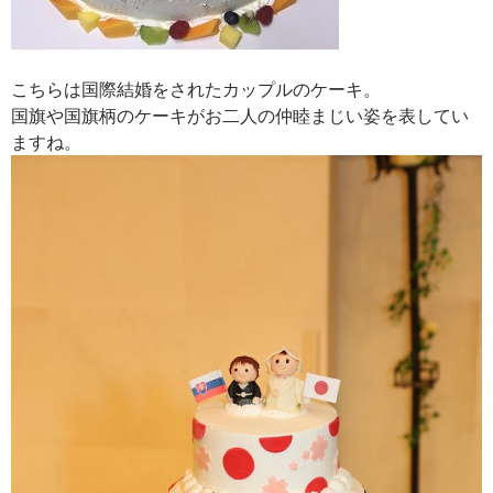
こちらは国際結婚をされたカップルのケーキ。
国旗や国旗柄のケーキがお二人の仲睦まじい姿を表してい
ますね。