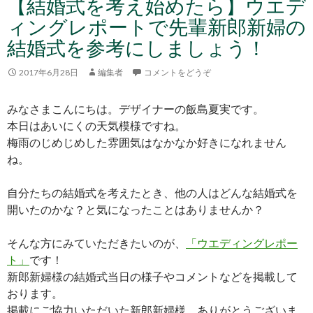
【結婚式を考え始めたら】ウエデ
ィングレポートで先輩新郎新婦の
結婚式を参考にしましょう！
2017年6月28日
編集者
コメントをどうぞ
みなさまこんにちは。デザイナーの飯島夏実です。
本日はあいにくの天気模様ですね。
梅雨のじめじめした雰囲気はなかなか好きになれません
ね。
自分たちの結婚式を考えたとき、他の人はどんな結婚式を
開いたのかな？と気になったことはありませんか？
そんな方にみていただきたいのが、
「ウエディングレポー
ト」
です！
新郎新婦様の結婚式当日の様子やコメントなどを掲載して
おります。
掲載にご協力いただいた新郎新婦様、ありがとうございま