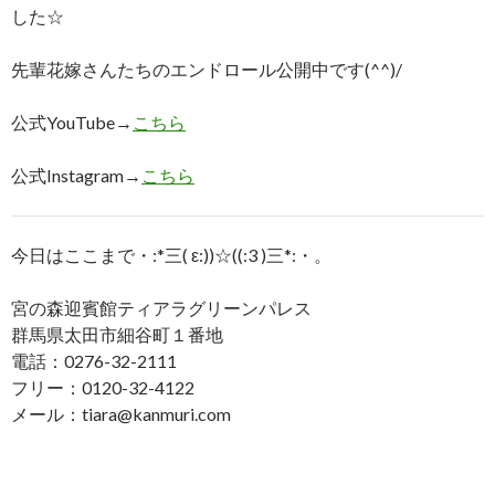
した☆
先輩花嫁さんたちのエンドロール公開中です(^^)/
公式YouTube→
こちら
公式Instagram→
こちら
今日はここまで・:*三( ε:))☆((:3 )三*:・。
宮の森迎賓館ティアラグリーンパレス
群馬県太田市細谷町１番地
電話：0276-32-2111
フリー：0120-32-4122
メール：tiara@kanmuri.com