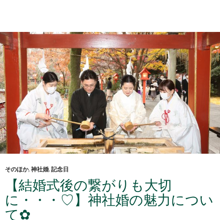
そのほか
,
神社婚
,
記念日
【結婚式後の繋がりも大切
に・・・♡】神社婚の魅力につい
て✿