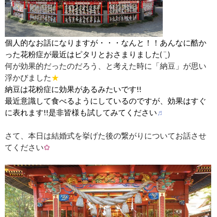
個人的なお話になりますが・・・なんと！！あんなに酷か
った花粉症が最近はピタリとおさまりました
( ¨̮ )
何が効果的だったのだろう、と考えた時に「納豆」が思い
浮かびました
★
納豆は花粉症に効果があるみたいです!!
最近意識して食べるようにしているのですが、効果はすぐ
に表れます!!是非皆様も試してみてください
♬
さて、本日は結婚式を挙げた後の繋がりについてお話させ
てください
✿