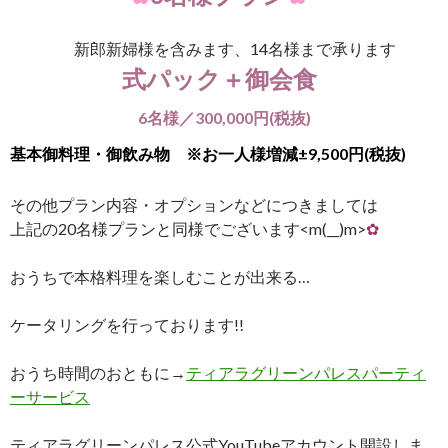
新郎新婦様を含みます、14名様まで承ります
式パック＋御会食
6名様／300,000円(税抜)
基本御料理・御飲み物 ※お一人様増減±9,500円(税抜)
その他プラン内容・オプションなどにつきましては
上記の20名様プランと同様でございます<m(__)m>
✿
おうちで本格料理を楽しむことが出来る…
ケータリングを行っております!!
おうち時間のおともに→
ティアラグリーンパレスパーティ
ーサービス
ティアラグリーンパレス公式YouTubeアカウント開設しま