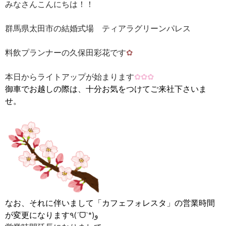
みなさんこんにちは！！
群馬県太田市の結婚式場 ティアラグリーンパレス
料飲プランナーの久保田彩花です
✿
本日からライトアップが始まります
✿✿✿
御車でお越しの際は、十分お気をつけてご来社下さいま
せ。
なお、それに伴いまして「カフェフォレスタ」の営業時間
が変更になります
٩(ˊᗜˋ*)و