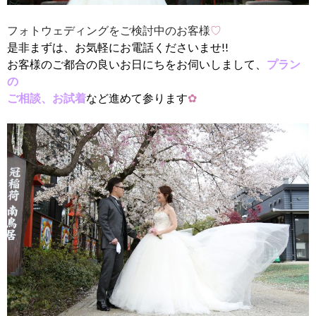
フォトウェディングをご検討中のお客様
♡
是非まずは、お気軽にお電話くださいませ!!
お客様のご都合の良いお日にちをお伺いしまして、
プラン
の
ご相談、お試着
など進めて参ります
✿