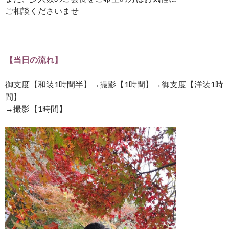
ご相談くださいませ
【当日の流れ】
御支度【和装1時間半】→撮影【1時間】→御支度【洋装1時
間】
→撮影【1時間】