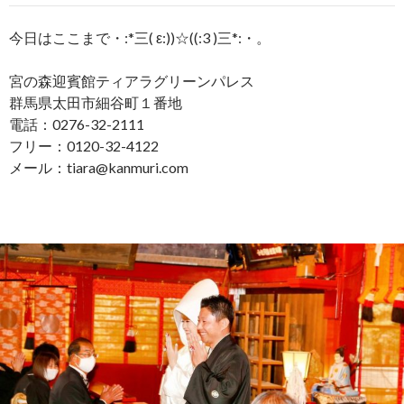
今日はここまで・:*三( ε:))☆((:3 )三*:・。
宮の森迎賓館ティアラグリーンパレス
群馬県太田市細谷町１番地
電話：0276-32-2111
フリー：0120-32-4122
メール：tiara@kanmuri.com