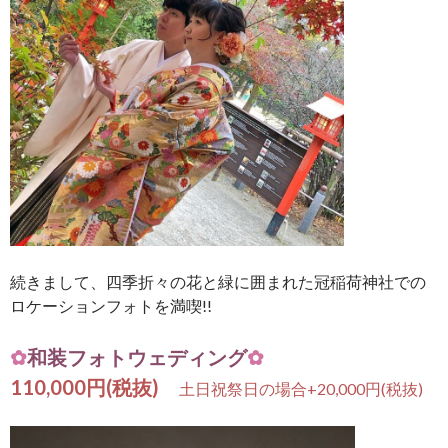
続きまして、四季折々の花と緑に囲まれた冠稲荷神社での
ロケーションフォトを満喫!!
✿
和装フォトウェディング
✿
110,000円(税抜)
土日祝祭日の場合+20,000円(税抜)