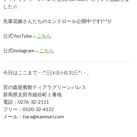
した☆
先輩花嫁さんたちのエンドロール公開中です(^^)/
公式YouTube→
こちら
公式Instagram→
こちら
今日はここまで・:*三( ε:))☆((:3 )三*:・。
宮の森迎賓館ティアラグリーンパレス
群馬県太田市細谷町１番地
電話：0276-32-2111
フリー：0120-32-4122
メール：tiara@kanmuri.com