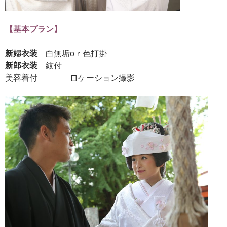
【基本プラン】
新婦衣装
白無垢оｒ色打掛
新郎衣装
紋付
美容着付 ロケーション撮影