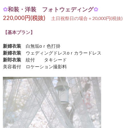
✿
和装・洋装 フォトウェディング
✿
220,000円(税抜)
土日祝祭日の場合＋20,000円(税抜)
【基本プラン】
新婦衣装
白無垢оｒ色打掛
新婦衣装
ウェディングドレスоｒカラードレス
新郎衣装
紋付 タキシード
美容着付 ロケーション撮影料