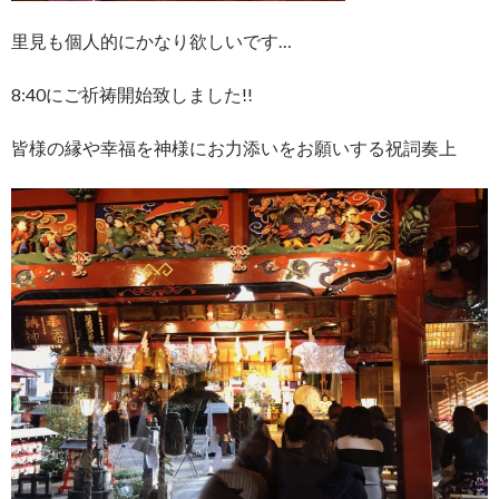
里見も個人的にかなり欲しいです…
8:40にご祈祷開始致しました!!
皆様の縁や幸福を神様にお力添いをお願いする祝詞奏上