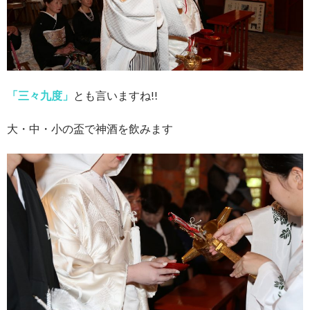
「三々九度」
とも言いますね!!
大・中・小の盃で神酒を飲みます