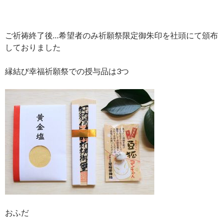
ご祈祷終了後…希望者のみ祈願祭限定御朱印を社頭にて頒布
しておりました
縁結び幸福祈願祭での授与品は3つ
おふだ