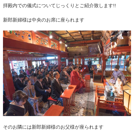
拝殿内での儀式についてじっくりとご紹介致します!!
新郎新婦様は中央のお席に座られます
そのお隣には新郎新婦様のお父様が座られます