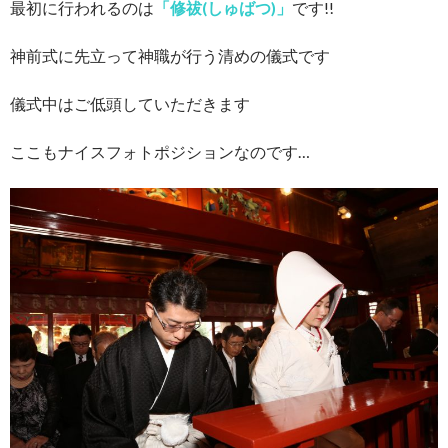
最初に行われるのは
「修祓(しゅばつ)」
です!!
神前式に先立って神職が行う清めの儀式です
儀式中はご低頭していただきます
ここもナイスフォトポジションなのです…