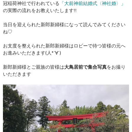
冠稲荷神社で行われている
「大前神前結婚式〈神社婚〉」
の実際の流れをお教えいたします!!
当日を迎えられた新郎新婦様になって読んでみてください
ね♡
お支度を整えられた新郎新婦様はロビーで待つ皆様の元へ
お進みいただきます(人*´∀`)
新郎新婦様とご親族の皆様は
大鳥居前で集合写真
をお撮り
いただきます