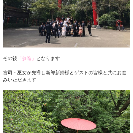
その後
「参進」
となります
宮司・巫女が先導し新郎新婦様とゲストの皆様と共にお進
みいただきます