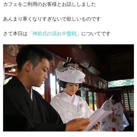
カフェをご利用のお客様とお話ししました
あんまり寒くなりすぎないで欲しいものです
さて本日は
「神前式の流れ中盤戦」
についてです