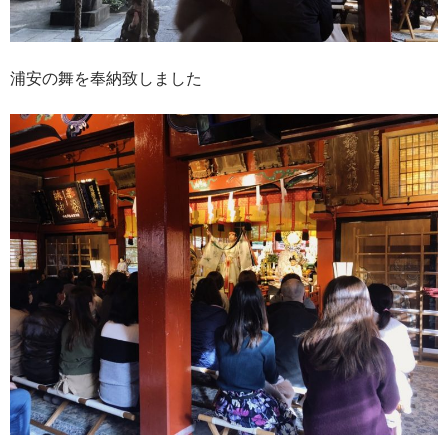
浦安の舞を奉納致しました