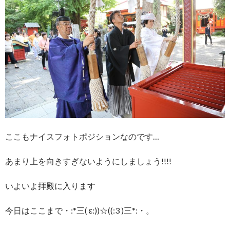
ここもナイスフォトポジションなのです…
あまり上を向きすぎないようにしましょう!!!!
いよいよ拝殿に入ります
今日はここまで・:*三( ε:))☆((:3 )三*:・。