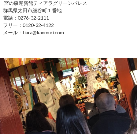
宮の森迎賓館ティアラグリーンパレス
群馬県太田市細谷町１番地
電話：0276-32-2111
フリー：0120-32-4122
メール：tiara@kanmuri.com