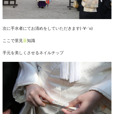
次に手水者にてお清めをしていただきます(･∀･`o)
ここで里見
豆
知識
手元を美しくさせるネイルチップ