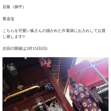
豆狐（御守）
黄金塩
こちらを可愛い狐さんの描かれた巾着袋にお入れしてお渡
し致します!!
次回の開催は3月15日(日)