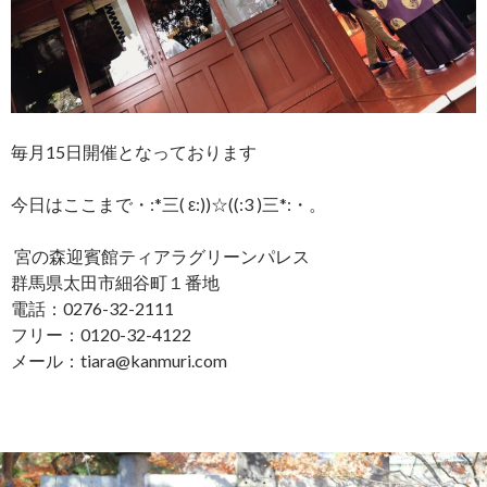
毎月15日開催となっております
今日はここまで・:*三( ε:))☆((:3 )三*:・。
宮の森迎賓館ティアラグリーンパレス
群馬県太田市細谷町１番地
電話：0276-32-2111
フリー：0120-32-4122
メール：tiara@kanmuri.com