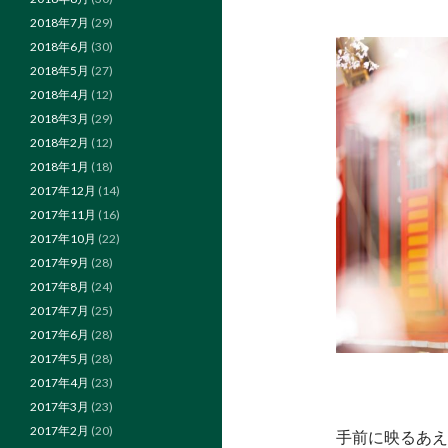
2018年7月
(29)
2018年6月
(30)
2018年5月
(27)
2018年4月
(12)
2018年3月
(29)
2018年2月
(12)
2018年1月
(18)
2017年12月
(14)
2017年11月
(16)
2017年10月
(22)
2017年9月
(28)
2017年8月
(24)
2017年7月
(25)
2017年6月
(28)
2017年5月
(28)
2017年4月
(23)
2017年3月
(23)
2017年2月
(20)
手前に映るあえ