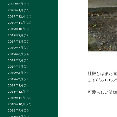
2020年2月
(10)
2020年1月
(11)
2019年12月
(14)
2019年11月
(12)
2019年10月
(9)
2019年9月
(17)
2019年8月
(25)
2019年7月
(21)
2019年6月
(24)
2019年5月
(25)
2019年4月
(7)
社殿とはまた違
2019年3月
(5)
ます꒰ ᐢ⸝⸝•༝•⸝⸝ᐢ 
2019年2月
(2)
2019年1月
(3)
可愛らしい笑顔
2018年12月
(4)
2018年11月
(13)
2018年10月
(26)
2018年9月
(30)
2018年8月
(30)