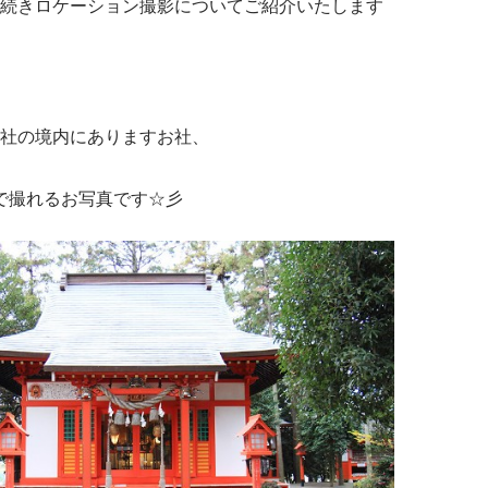
続きロケーション撮影についてご紹介いたします
社の境内にありますお社、
で撮れるお写真です☆彡