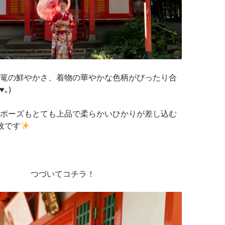
篭の鮮やかさ、着物の華やかな色柄がぴったり合
｡)
ポーズもとても上品で柔らかいひかりが差し込む
枚です
つづいてコチラ！