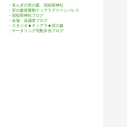
・安らぎの宮の森 冠稲荷神社
・宮の森迎賓館ティアラグリーンパレス
・冠稲荷神社ブログ
・会場・会議室ブログ
・スタジオ★ティアラ★宮の森
・ケータリング宅配弁当ブログ