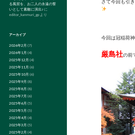
さて今回も引き
る風習を、お二人の永遠の誓
いとして素敵に演出♪
に
editor_kanmuri_gp
より
アーカイブ
今回は冠稲荷神
2026年2月
(7)
厳島社
2026年1月
(4)
の前
2025年12月
(4)
2025年11月
(6)
2025年10月
(6)
2025年9月
(8)
2025年8月
(8)
2025年7月
(6)
2025年6月
(5)
2025年5月
(5)
2025年4月
(4)
2025年3月
(5)
2025年2月
(4)