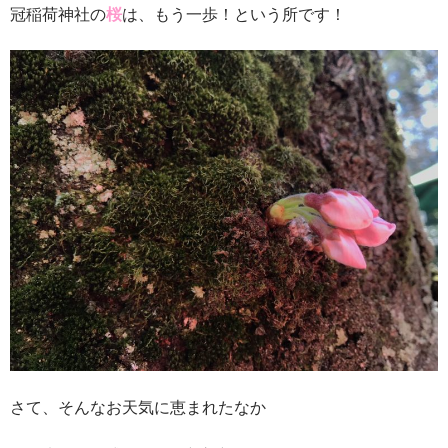
冠稲荷神社の
桜
は、もう一歩！という所です！
さて、そんなお天気に恵まれたなか