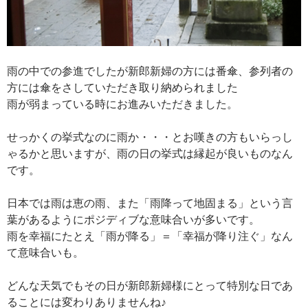
雨の中での参進でしたが新郎新婦の方には番傘、参列者の
方には傘をさしていただき取り納められました
雨が弱まっている時にお進みいただきました。
せっかくの挙式なのに雨か・・・とお嘆きの方もいらっし
ゃるかと思いますが、雨の日の挙式は縁起が良いものなん
です。
日本では雨は恵の雨、また「雨降って地固まる」という言
葉があるようにポジディブな意味合いが多いです。
雨を幸福にたとえ「雨が降る」＝「幸福が降り注ぐ」なん
て意味合いも。
どんな天気でもその日が新郎新婦様にとって特別な日であ
ることには変わりありませんね♪