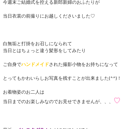
今週末ご結婚式を控える新郎新婦のおふたりが
当日衣裳の前撮りにお越しくださいました♡
白無垢と打掛をお召しになられて
当日とはちょっと違う髪形をしてみたり
ご自身で
ハンドメイド
された撮影小物をお持ちになって
とってもかわいらしお写真を残すことが出来ました(^^)！
お着物姿のお二人は
♡
当日までのお楽しみなのでお見せできませんが、、、