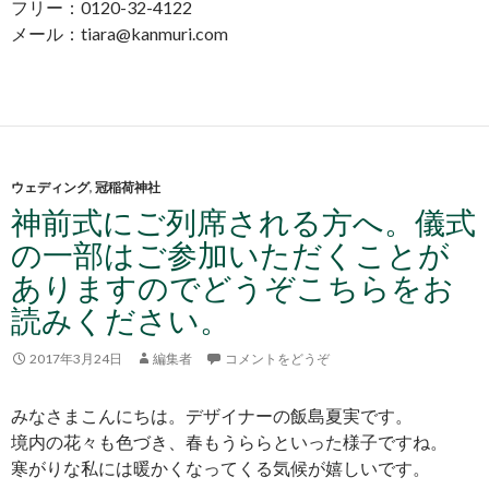
フリー：0120-32-4122
メール：tiara@kanmuri.com
ウェディング
,
冠稲荷神社
神前式にご列席される方へ。儀式
の一部はご参加いただくことが
ありますのでどうぞこちらをお
読みください。
2017年3月24日
編集者
コメントをどうぞ
みなさまこんにちは。デザイナーの飯島夏実です。
境内の花々も色づき、春もうららといった様子ですね。
寒がりな私には暖かくなってくる気候が嬉しいです。