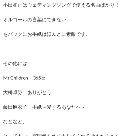
小田和正はウェディングソングで使える名曲ばかり！
オルゴールの言葉にできない
をバックにお手紙はほんとに素敵です。
その他には
Mr.Children 365日
大橋卓弥 ありがとう
藤田麻衣子 手紙～愛するあなたへ～
などなど、
とってもいい雰囲気を作り出してくれる曲もたくさん！