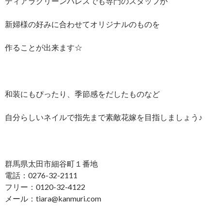
ティアラグリーンパレスでも専門のスタッフが
新婦様の好みに合わせてオリジナルのものを
作ることが出来ます☆
和装にもぴったり、季節感をだしたものなど
自分らしいネイルで指先まで素敵花嫁を目指しましょう♪
群馬県太田市細谷町１番地
電話：0276-32-2111
フリー：0120-32-4122
メール：tiara@kanmuri.com