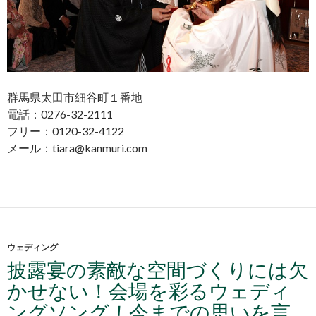
群馬県太田市細谷町１番地
電話：0276-32-2111
フリー：0120-32-4122
メール：tiara@kanmuri.com
ウェディング
披露宴の素敵な空間づくりには欠
かせない！会場を彩るウェディ
ングソング！今までの思いを言