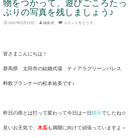
物をつかって、遊びごころたっ
ぷりの写真を残しましょう♪
2017年3月22日
編集者
コメントをどうぞ
皆さまこんにちは！
群馬県 太田市の結婚式場 ティアラグリーンパレス
料飲プランナーの松本祐美です♪
昨日の雨とは打って変わって今日は一日
晴天
でしたね☆
良いお天気で、
木瓜
も満開に向けて頑張っていますよ～