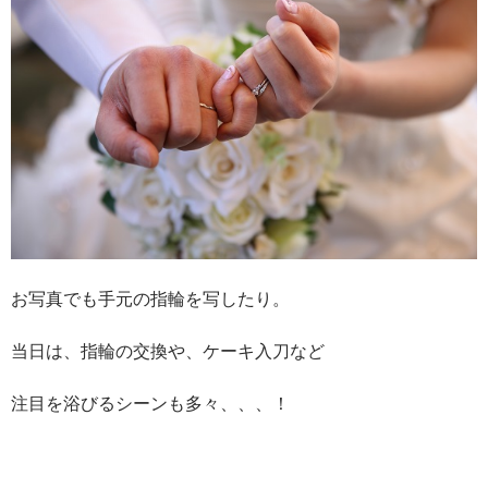
お写真でも手元の指輪を写したり。
当日は、指輪の交換や、ケーキ入刀など
注目を浴びるシーンも多々、、、！