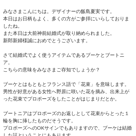
みなさまこんにちは。デザイナーの飯島夏実です。
本日はお日柄もよく、多くの方がご参拝にいらしておりま
したね。
また本日は大前神前結婚式が取り納められました。
新郎新婦様誠におめでとうございます。
さて結婚式でよく使うアイテムであるブーケとブートニ
ア。
こちらの意味をみなさまご存知でしょうか？
ブーケとはもともとフランス語で「花束」を意味します。
男性が好意がある女性へ野原に咲いた花を摘み、出来上が
った花束でプロポーズをしたことがはじまりだとか。
ブートニアはプロポーズのお返しとして花束からとった１
輪を胸に挿したものだそうです。
プロポーズへのOKサインでもありますので、ブーケは結婚
した証ということにもあります。