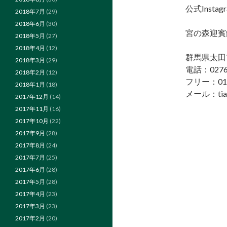
公式Instag
2018年7月
(29)
2018年6月
(30)
宮の森迎賓
2018年5月
(27)
2018年4月
(12)
群馬県太田
2018年3月
(29)
電話：0276-
2018年2月
(12)
フリー：012
2018年1月
(18)
メール：tiar
2017年12月
(14)
2017年11月
(16)
2017年10月
(22)
2017年9月
(28)
2017年8月
(24)
2017年7月
(25)
2017年6月
(28)
2017年5月
(28)
2017年4月
(23)
2017年3月
(23)
2017年2月
(20)