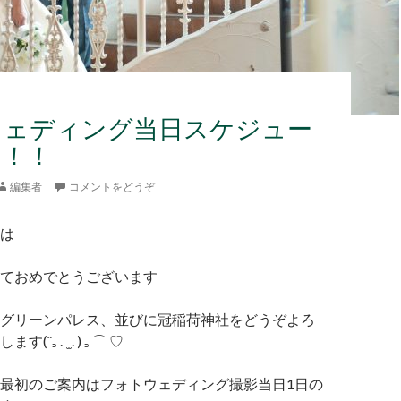
ウェディング当日スケジュー
内！！
編集者
コメントをどうぞ
は
ておめでとうございます
グリーンパレス、並びに冠稲荷神社をどうぞよろ
꜆ . ̫ . ) ꜆ ⌒ ♡
最初のご案内はフォトウェディング撮影当日1日の