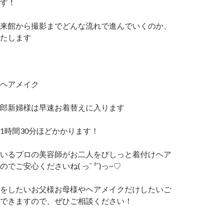
す！
来館から撮影までどんな流れで進んでいくのか、
たします
ヘアメイク
郎新婦様は早速お着替えに入ります
1時間30分ほどかかります！
いるプロの美容師がお二人をびしっと着付けヘア
でご安心くださいね( っ¯ ³¯)っ~♡
をしたいお父様お母様やヘアメイクだけしたいご
できますので、ぜひご相談ください！