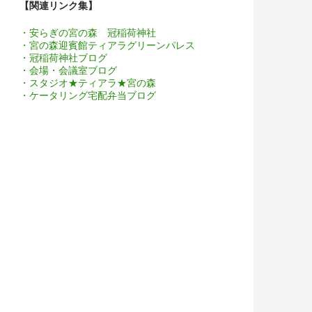
【関連リンク集】
・安らぎの宮の森 冠稲荷神社
・宮の森迎賓館ティアラグリーンパレス
・冠稲荷神社ブログ
・会場・会議室ブログ
・スタジオ★ティアラ★宮の森
・ケータリング宅配弁当ブログ