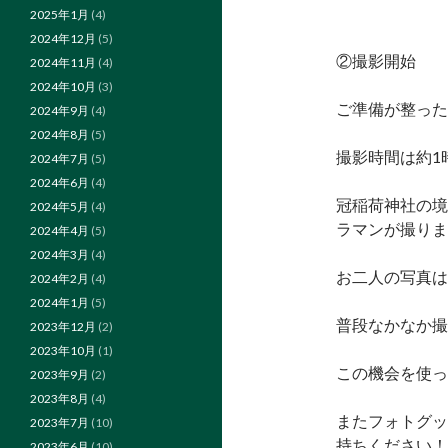
2025年1月
(4)
2024年12月
(5)
②撮影開始
2024年11月
(4)
2024年10月
(3)
ご準備が整った
2024年9月
(4)
2024年8月
(5)
撮影時間は約1
2024年7月
(5)
2024年6月
(4)
冠稲荷神社の境
2024年5月
(4)
ラマンが撮りま
2024年4月
(5)
2024年3月
(4)
お二人の写真は
2024年2月
(4)
2024年1月
(5)
普段なかなか撮
2023年12月
(2)
2023年10月
(1)
この機会を使っ
2023年9月
(2)
2023年8月
(4)
またフォトグッ
2023年7月
(10)
持ちください！ദ്ദി 
2023年6月
(10)