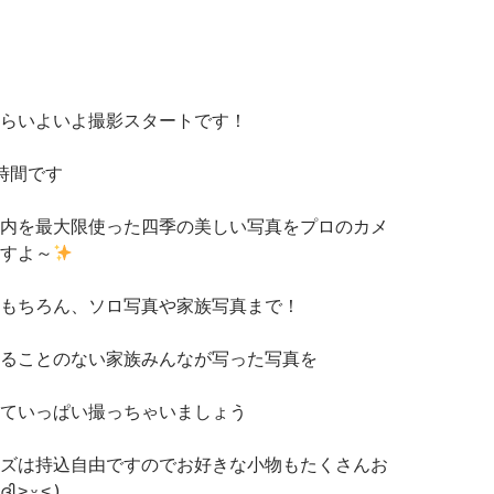
らいよいよ撮影スタートです！
時間です
内を最大限使った四季の美しい写真をプロのカメ
すよ～
もちろん、ソロ写真や家族写真まで！
ることのない家族みんなが写った写真を
ていっぱい撮っちゃいましょう
ズは持込自由ですのでお好きな小物もたくさんお
˃ ᵕ ˂ )