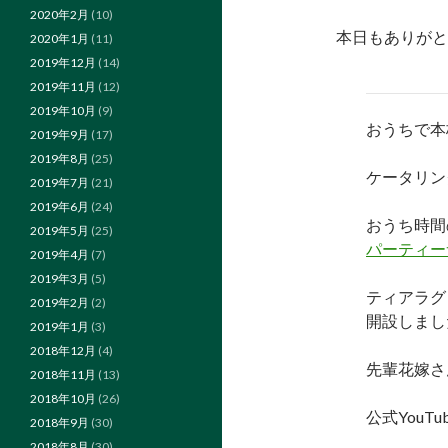
2020年2月
(10)
本日もありがと
2020年1月
(11)
2019年12月
(14)
2019年11月
(12)
2019年10月
(9)
おうちで本
2019年9月
(17)
2019年8月
(25)
ケータリン
2019年7月
(21)
2019年6月
(24)
おうち時間
2019年5月
(25)
パーティー
2019年4月
(7)
2019年3月
(5)
ティアラグ
2019年2月
(2)
開設しまし
2019年1月
(3)
2018年12月
(4)
先輩花嫁さ
2018年11月
(13)
2018年10月
(26)
公式YouTu
2018年9月
(30)
2018年8月
(30)