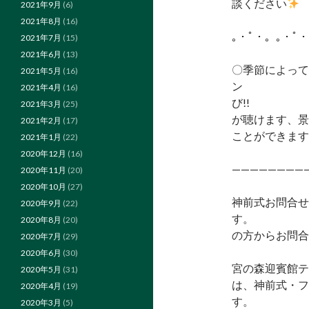
談ください
2021年9月
(6)
2021年8月
(16)
｡・ﾟ・。｡・ﾟ
2021年7月
(15)
2021年6月
(13)
〇季節によって
2021年5月
(16)
ン 〇
2021年4月
(16)
び!!
2021年3月
(25)
が聴けます、景
2021年2月
(17)
こと
2021年1月
(22)
2020年12月
(16)
————————
2020年11月
(20)
2020年10月
(27)
神前式お問合せ
2020年9月
(22)
す。 
2020年8月
(20)
の方からお問合
2020年7月
(29)
2020年6月
(30)
宮の森迎賓館テ
2020年5月
(31)
は、神前式・フ
2020年4月
(19)
す。 是非
2020年3月
(5)