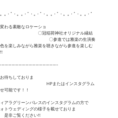
・。｡・ﾟ・。｡・ﾟ・｡・ﾟ・。｡・ﾟ・。｡・ﾟ・。｡・ﾟ
変わる素敵なロケーショ
冠稲荷神社オリジナル縁結
 〇参進では雅楽の生演奏
色を楽しみながら雅楽を聴きながら参進を楽しむ
ができます!!
—————————————————–
お待ちしておりま
HPまたはインスタグラム
せ可能です！！
ィアラグリーンパレスのインスタグラムの方で
ォトウェディングの様子を載せておりま
ご覧ください!!