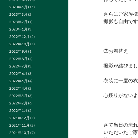
2023年5月
(15)
さらにご家族様
2023年3月
(2)
撮影も自由です
2023年2月
(1)
2023年1月
(3)
2022年12月
(2)
2022年10月
(1)
③お着替え
2022年9月
(1)
2022年8月
(4)
撮影が結びまし
2022年7月
(3)
2022年6月
(3)
衣装に一度の衣
2022年5月
(4)
2022年4月
(2)
心残りがない
2022年3月
(3)
2022年2月
(6)
2022年1月
(5)
2021年12月
(1)
さて当日の流れ
2021年11月
(2)
いただいたご家
2021年10月
(7)