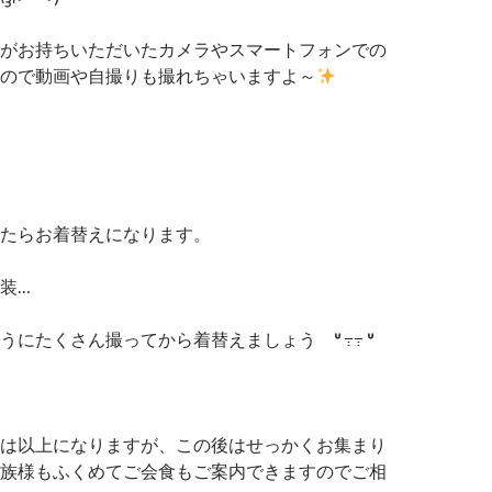
がお持ちいただいたカメラやスマートフォンでの
ので動画や自撮りも撮れちゃいますよ～
たらお着替えになります。
装…
ようにたくさん撮ってから着替えましょう
ᐡ
߹߹
ᐡ
は以上になりますが、この後はせっかくお集まり
族様もふくめてご会食もご案内できますのでご相