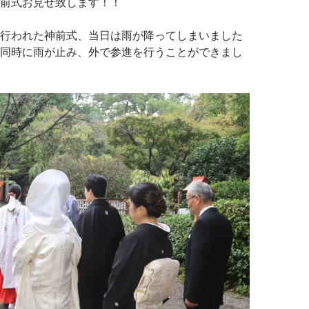
前式お見せ致します！！
行われた神前式、当日は雨が降ってしまいました
同時に雨が止み、外で参進を行うことができまし