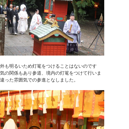
外も明るいため灯篭をつけることはないのです
気の関係もあり参道、境内の灯篭をつけて行いま
違った雰囲気での参進となしました。