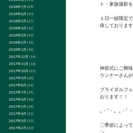
ト・家族撮影を
2018年7月
(29)
2018年6月
(30)
１日一組限定で
2018年5月
(27)
保しております
2018年4月
(12)
2018年3月
(29)
2018年2月
(12)
2018年1月
(18)
2017年12月
(14)
2017年11月
(16)
神前式にご興味
2017年10月
(22)
ランナーさんが
2017年9月
(28)
2017年8月
(24)
ブライダルフェ
2017年7月
(25)
おります！！
2017年6月
(28)
2017年5月
(28)
｡・ﾟ・。｡・ﾟ
2017年4月
(23)
2017年3月
(23)
〇季節によって
2017年2月
(20)
ン 〇