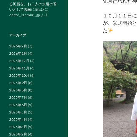
先月行われた神
る風習を、お二人の永遠の誓
いとして素敵に演出♪
に
editor_kanmuri_gp
より
１０月１１日に
が、挙式開始と
た
アーカイブ
2026年2月
(7)
2026年1月
(4)
2025年12月
(4)
2025年11月
(6)
2025年10月
(6)
2025年9月
(8)
2025年8月
(8)
2025年7月
(6)
2025年6月
(5)
2025年5月
(5)
2025年4月
(4)
2025年3月
(5)
2025年2月
(4)