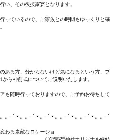
行い、その後披露宴となります。
行っているので、ご家族との時間もゆっくりと確
。
のある方、分からないけど気になるという方、プ
1から神前式についてご説明いたします。
アも随時行っておりますので、ご予約お待ちして
・。｡・ﾟ・。｡・ﾟ・｡・ﾟ・。｡・ﾟ・。｡・ﾟ・。｡・ﾟ
変わる素敵なロケーショ
冠稲荷神社オリジナル縁結