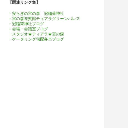
【関連リンク集】
・安らぎの宮の森 冠稲荷神社
・宮の森迎賓館ティアラグリーンパレス
・冠稲荷神社ブログ
・会場・会議室ブログ
・スタジオ★ティアラ★宮の森
・ケータリング宅配弁当ブログ