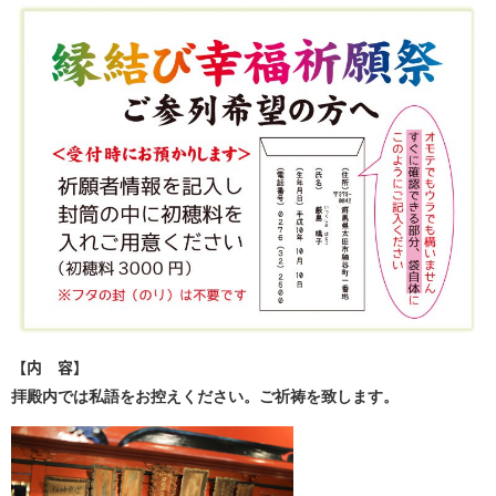
【内 容】
拝殿内では私語をお控えください。ご祈祷を致します。