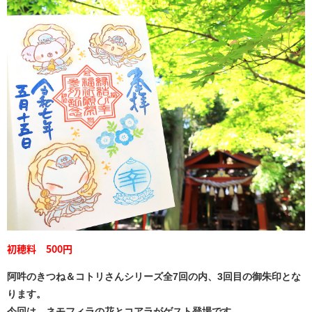
初穂料 500円
阿吽のきつね＆コトリさんシリーズ全7回の内、3回目の御朱印とな
ります。
今回は、ネモフィラの花とコアラがゲスト登場です。