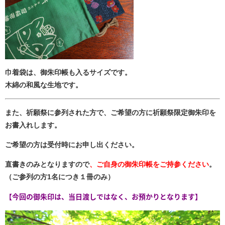
巾着袋は、御朱印帳も入るサイズです。
木綿の和風な生地です。
また、祈願祭に参列された方で、ご希望の方に祈願祭限定御朱印を
お書入れします。
ご希望の方は受付時にお申し出ください。
直書きのみとなりますので
、ご自身の御朱印帳をご持参ください
。
（ご参列の方1名につき１冊のみ）
【今回の御朱印は、当日渡しではなく、お預かりとなります】