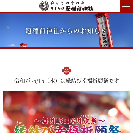
冠稲荷神社からのお知らせ
令和7年5/15（木）は縁結び幸福祈願祭です