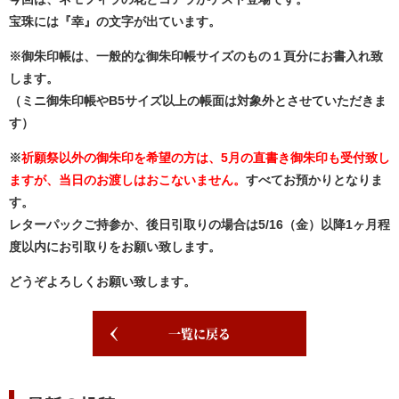
宝珠には『幸』の文字が出ています。
※御朱印帳は、一般的な御朱印帳サイズのもの１頁分にお書入れ致
します。
（ミニ御朱印帳やB5サイズ以上の帳面は対象外とさせていただきま
す）
※
祈願祭以外の御朱印を希望の方は、5月の直書き御朱印も受付致し
ますが、当日のお渡しはおこないません。
すべてお預かりとなりま
す。
レターパックご持参か、後日引取りの場合は5/16（金）以降1ヶ月程
度以内にお引取りをお願い致します。
どうぞよろしくお願い致します。
一覧に戻る