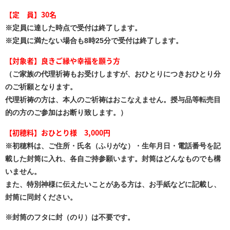
【定 員】30
名
※定員に達した時点で受付は終了します。
※定員に満たない場合も8時25分で受付は終了します。
【対象者】
良きご縁や幸福を願う方
（ご家族の代理祈祷もお受けしますが、おひとりにつきおひとり分
のご祈願となります。
代理祈祷の方は、本人のご祈祷はおこなえません。授与品等転売目
的の方のご参加はお断り致します。）
【初穂料】おひとり様 3,000円
※初穂料は、ご住所・氏名（ふりがな）・生年月日・電話番号を記
載した封筒に入れ、各自ご持参願います。封筒はどんなものでも構
いません。
また、特別神様に伝えたいことがある方は、お手紙などに記載し、
封筒に同封ください。
※封筒のフタに封（のり）は不要です。