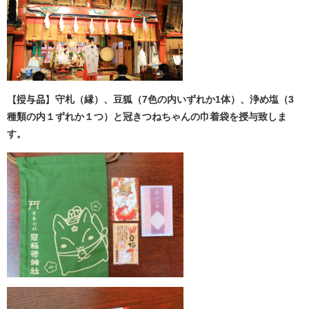
【授与品】
守札（縁）、豆狐（7色の内いずれか1体）、浄め塩（3
種類の内１ずれか１つ）と冠きつねちゃんの巾着袋を授与致しま
す。