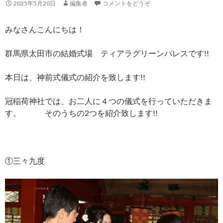
2025年5月20日
編集者
コメントをどうぞ
みなさんこんにちは！
群馬県太田市の結婚式場 ティアラグリーンパレスです!!
本日は、神前式儀式の紹介を致します!!
冠稲荷神社では、お二人に４つの儀式を行っていただきま
す。 そのうちの2つを紹介致します!!
①三々九度