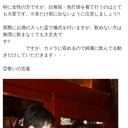
特に女性の方ですが、白無垢・色打掛を着て行うのはとて
も大変です。※首だけ前に出ないように注意しましょう!!
実際にお酒の入った盃で儀式を行いますが、飲めない方は
無理に飲まなくても大丈夫で
す!!
ですが、カメラに収めるので綺麗に飲んでる動
きだけしていただきます・・・
②誓いの言葉