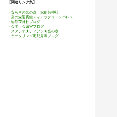
【関連リンク集】
・安らぎの宮の森 冠稲荷神社
・宮の森迎賓館ティアラグリーンパレス
・冠稲荷神社ブログ
・会場・会議室ブログ
・スタジオ★ティアラ★宮の森
・ケータリング宅配弁当ブログ