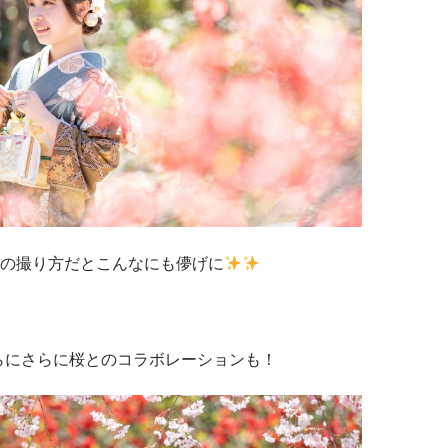
の撮り方だとこんなにも儚げに
らにさらに桜とのコラボレーションも！