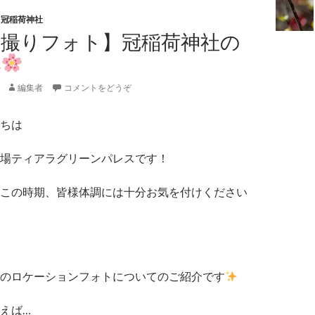
,
冠稲荷神社
前撮りフォト】冠稲荷神社の
花
編集者
コメントをどうぞ
ちは
場ティアラグリーンパレスです！
この時期、皆様体調には十分お気を付けください
のロケーションフォトについてのご紹介です
えば…