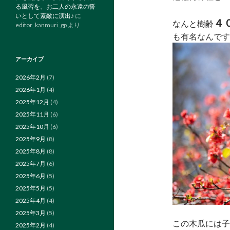
る風習を、お二人の永遠の誓
いとして素敵に演出♪
に
４
なんと樹齢
editor_kanmuri_gp
より
も有名なんです꒰ꈍ⁠ᐜ
アーカイブ
2026年2月
(7)
2026年1月
(4)
2025年12月
(4)
2025年11月
(6)
2025年10月
(6)
2025年9月
(8)
2025年8月
(8)
2025年7月
(6)
2025年6月
(5)
2025年5月
(5)
2025年4月
(4)
2025年3月
(5)
この木瓜には子
2025年2月
(4)