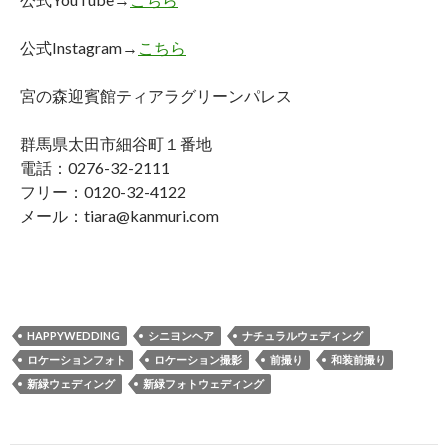
公式Instagram→
こちら
宮の森迎賓館ティアラグリーンパレス
群馬県太田市細谷町１番地
電話：0276-32-2111
フリー：0120-32-4122
メール：tiara@kanmuri.com
HAPPYWEDDING
シニヨンヘア
ナチュラルウェディング
ロケーションフォト
ロケーション撮影
前撮り
和装前撮り
新緑ウェディング
新緑フォトウェディング