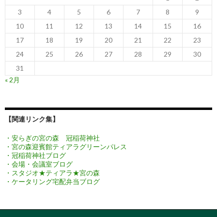
3
4
5
6
7
8
9
10
11
12
13
14
15
16
17
18
19
20
21
22
23
24
25
26
27
28
29
30
31
« 2月
【関連リンク集】
・安らぎの宮の森 冠稲荷神社
・宮の森迎賓館ティアラグリーンパレス
・冠稲荷神社ブログ
・会場・会議室ブログ
・スタジオ★ティアラ★宮の森
・ケータリング宅配弁当ブログ