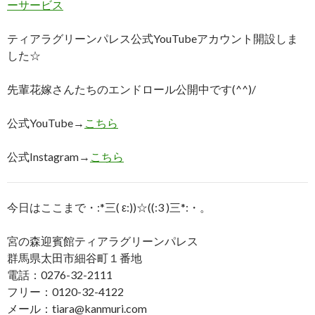
ーサービス
ティアラグリーンパレス公式YouTubeアカウント開設しま
した☆
先輩花嫁さんたちのエンドロール公開中です(^^)/
公式YouTube→
こちら
公式Instagram→
こちら
今日はここまで・:*三( ε:))☆((:3 )三*:・。
宮の森迎賓館ティアラグリーンパレス
群馬県太田市細谷町１番地
電話：0276-32-2111
フリー：0120-32-4122
メール：tiara@kanmuri.com