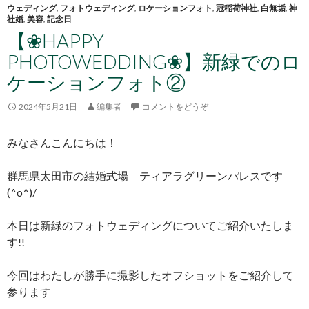
ウェディング
,
フォトウェディング
,
ロケーションフォト
,
冠稲荷神社
,
白無垢
,
神
社婚
,
美容
,
記念日
【❀HAPPY
PHOTOWEDDING❀】新緑でのロ
ケーションフォト②
2024年5月21日
編集者
コメントをどうぞ
みなさんこんにちは！
群馬県太田市の結婚式場 ティアラグリーンパレスです
(^o^)/
本日は新緑のフォトウェディングについてご紹介いたしま
す!!
今回はわたしが勝手に撮影したオフショットをご紹介して
参ります