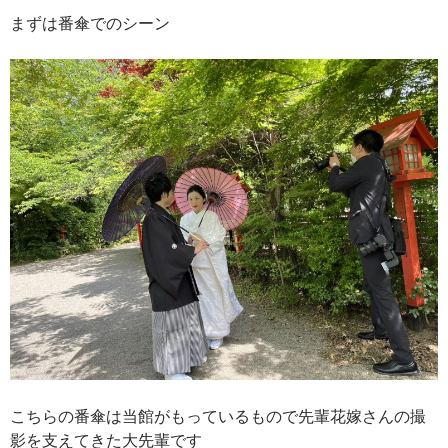
まずは番傘でのシーン
こちらの番傘は当館がもっているもので先輩花嫁さんの撮
影を支えてきた大先輩です