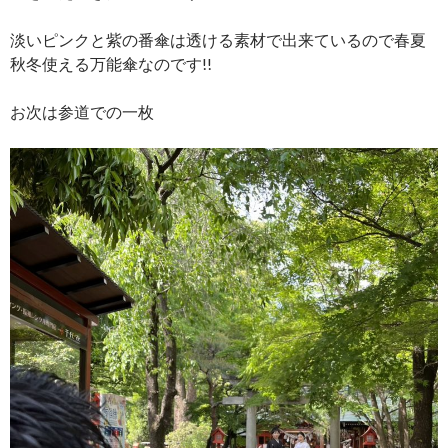
淡いピンクと紫の番傘は透ける素材で出来ているので春夏
秋冬使える万能傘なのです!!
お次は参道での一枚