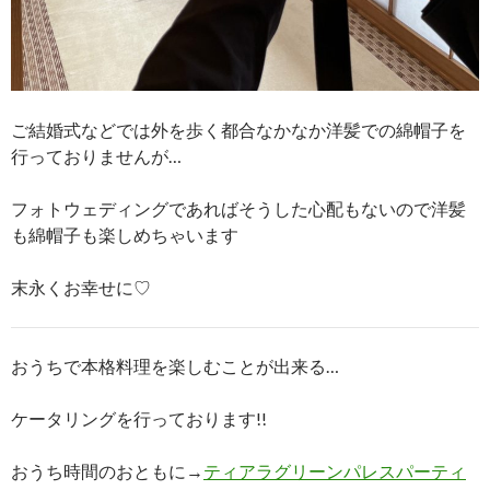
ご結婚式などでは外を歩く都合なかなか洋髪での綿帽子を
行っておりませんが…
フォトウェディングであればそうした心配もないので洋髪
も綿帽子も楽しめちゃいます
末永くお幸せに♡
おうちで本格料理を楽しむことが出来る…
ケータリングを行っております!!
おうち時間のおともに→
ティアラグリーンパレスパーティ