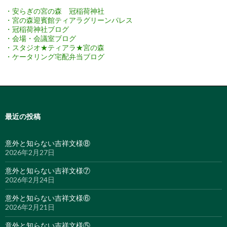
・安らぎの宮の森 冠稲荷神社
・宮の森迎賓館ティアラグリーンパレス
・冠稲荷神社ブログ
・会場・会議室ブログ
・スタジオ★ティアラ★宮の森
・ケータリング宅配弁当ブログ
最近の投稿
意外と知らない吉祥文様⑧
2026年2月27日
意外と知らない吉祥文様⑦
2026年2月24日
意外と知らない吉祥文様⑥
2026年2月21日
意外と知らない吉祥文様⑤