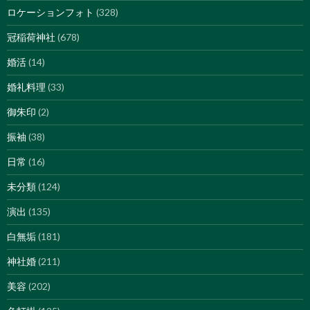
ロケーションフォト
(328)
冠稲荷神社
(678)
婚活
(14)
婚礼料理
(33)
御朱印
(2)
振袖
(38)
日常
(16)
未分類
(124)
演出
(135)
白無垢
(181)
神社婚
(211)
美容
(202)