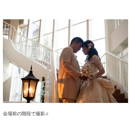
会場前の階段で撮影♫