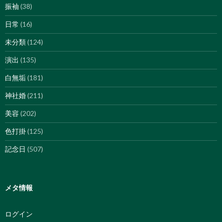
振袖
(38)
日常
(16)
未分類
(124)
演出
(135)
白無垢
(181)
神社婚
(211)
美容
(202)
色打掛
(125)
記念日
(507)
メタ情報
ログイン