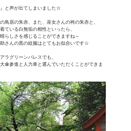
』と声が出てしまいました☆
の鳥居の朱赤、また、巫女さんの袴の朱赤と、
着ている白無垢の相性といったら、
晴らしさを感じることができますね～
助さんの黒の紋服はとてもお似合いです☆
アラグリーンパレスでも、
大傘参進と人力車と選んでいただくことができま