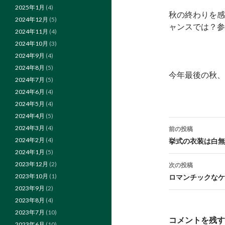
2025年1月
(4)
秋の終わりを感
2024年12月
(5)
ャンスでは？参
2024年11月
(4)
2024年10月
(3)
2024年9月
(4)
2024年8月
(5)
今年最後の秋、
2024年7月
(5)
2024年6月
(4)
2024年5月
(4)
2024年4月
(5)
投
2024年3月
(4)
前の投稿
稿
2024年2月
(4)
挙式の衣装は白無
2024年1月
(5)
ナ
2023年12月
(2)
次の投稿
ビ
2023年10月
(1)
ロマンチックなケ
2023年9月
(2)
ゲ
2023年8月
(4)
ー
2023年7月
(10)
コメントを残す
2023年6月
(10)