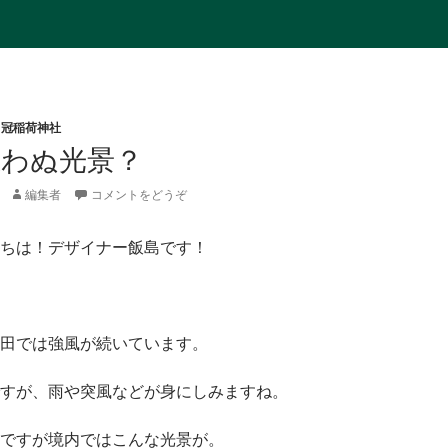
,
冠稲荷神社
思わぬ光景？
編集者
コメントをどうぞ
ちは！デザイナー飯島です！
田では強風が続いています。
すが、雨や突風などが身にしみますね。
ですが境内ではこんな光景が。