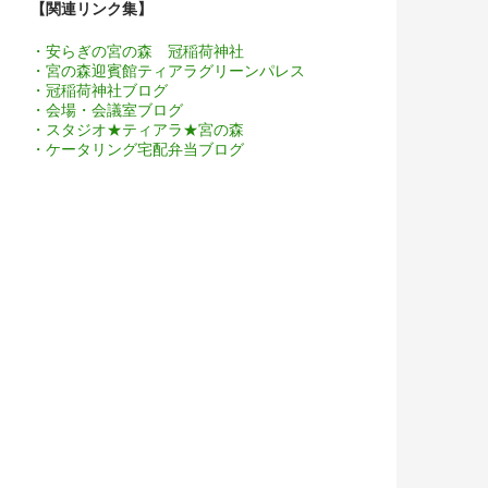
【関連リンク集】
・安らぎの宮の森 冠稲荷神社
・宮の森迎賓館ティアラグリーンパレス
・冠稲荷神社ブログ
・会場・会議室ブログ
・スタジオ★ティアラ★宮の森
・ケータリング宅配弁当ブログ