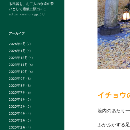
る風習を、お二人の永遠の誓
いとして素敵に演出♪
に
editor_kanmuri_gp
より
アーカイブ
2026年2月
(7)
2026年1月
(4)
2025年12月
(4)
2025年11月
(6)
2025年10月
(6)
2025年9月
(8)
2025年8月
(8)
2025年7月
(6)
イチョウ
2025年6月
(5)
2025年5月
(5)
境内のあたり一
2025年4月
(4)
2025年3月
(5)
ふかふかする足
2025年2月
(4)