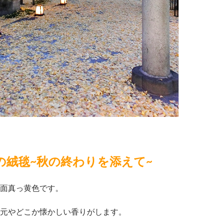
の絨毯~秋の終わりを添えて~
面真っ黄色です。
元やどこか懐かしい香りがします。