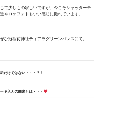
じて少しもの寂しいですが、今こそシャッターチ
進やロケフォトもいい感じに撮れています。
ぜひ冠稲荷神社ティアラグリーンパレスにて。
垢だけではない・・・？！
ーキ入刀の由来とは・・・