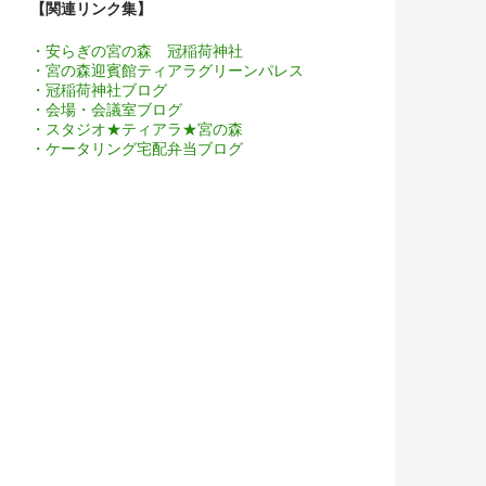
【関連リンク集】
・安らぎの宮の森 冠稲荷神社
・宮の森迎賓館ティアラグリーンパレス
・冠稲荷神社ブログ
・会場・会議室ブログ
・スタジオ★ティアラ★宮の森
・ケータリング宅配弁当ブログ