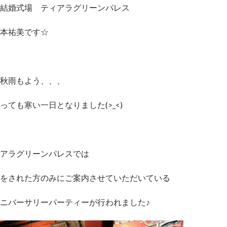
結婚式場 ティアラグリーンパレス
本祐美です☆
秋雨もよう、、、
っても寒い一日となりました(>_<)
アラグリーンパレスでは
をされた方のみにご案内させていただいている
ニバーサリーパーティーが行われました♪