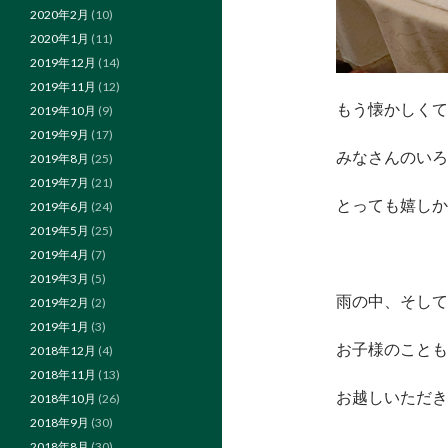
2020年2月
(10)
2020年1月
(11)
2019年12月
(14)
2019年11月
(12)
もう懐かしくて
2019年10月
(9)
2019年9月
(17)
みなさんのいろ
2019年8月
(25)
2019年7月
(21)
とっても嬉しか
2019年6月
(24)
2019年5月
(25)
2019年4月
(7)
2019年3月
(5)
雨の中、そして
2019年2月
(2)
2019年1月
(3)
お子様のことも
2018年12月
(4)
2018年11月
(13)
お越しいただき
2018年10月
(26)
2018年9月
(30)
2018年8月
(30)