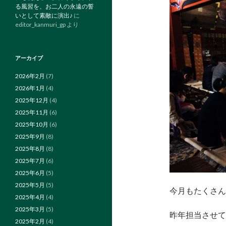
る風習を、お二人の永遠の誓
いとして素敵に演出♪
に
editor_kanmuri_gp
より
アーカイブ
2026年2月
(7)
2026年1月
(4)
2025年12月
(4)
2025年11月
(6)
2025年10月
(6)
2025年9月
(8)
2025年8月
(8)
2025年7月
(6)
2025年6月
(5)
2025年5月
(5)
今月もたくさん
2025年4月
(4)
2025年3月
(5)
昨年担当させて
2025年2月
(4)