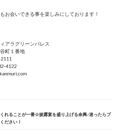
もお会いできる事を楽しみにしております！
ィアラグリーンパレス
谷町１番地
2111
2-4122
anmuri.com
くれることが一番☆披露宴を盛り上げる余興♪迷ったらプ
ください！