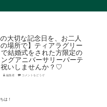
人の大切な記念日を、お二人
出の場所で】ティアラグリー
スで結婚式をされた方限定の
ィングアニバーサリーパーテ
お祝いしませんか？♡
編集者
コメントをどうぞ
ちは！