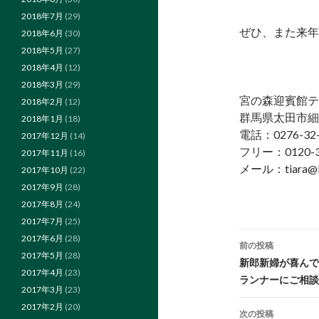
2018年7月
(29)
ぜひ、また来年
2018年6月
(30)
2018年5月
(27)
2018年4月
(12)
2018年3月
(29)
宮の森迎賓館テ
2018年2月
(12)
群馬県太田市細
2018年1月
(18)
電話：0276-32-
2017年12月
(14)
フリー：0120-3
2017年11月
(16)
メール：tiara@k
2017年10月
(22)
2017年9月
(28)
2017年8月
(24)
2017年7月
(25)
投
2017年6月
(28)
前の投稿
2017年5月
(28)
稿
新郎新婦が喜んで
2017年4月
(23)
ランナーにご相談
ナ
2017年3月
(23)
2017年2月
(20)
ビ
次の投稿