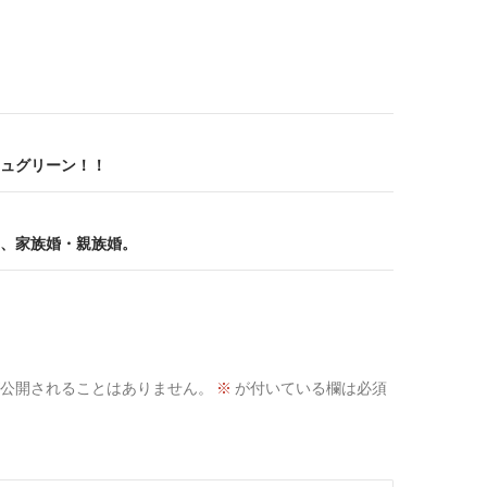
ュグリーン！！
、家族婚・親族婚。
公開されることはありません。
※
が付いている欄は必須