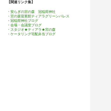
【関連リンク集】
・安らぎの宮の森 冠稲荷神社
・宮の森迎賓館ティアラグリーンパレス
・冠稲荷神社ブログ
・会場・会議室ブログ
・スタジオ★ティアラ★宮の森
・ケータリング宅配弁当ブログ