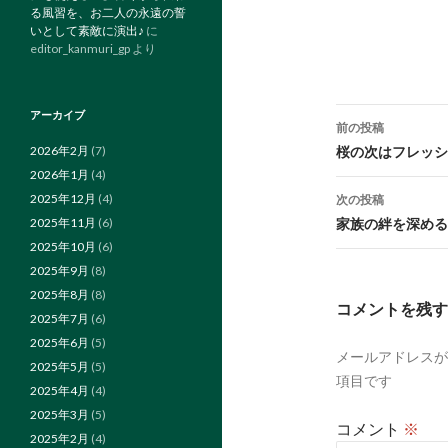
る風習を、お二人の永遠の誓
いとして素敵に演出♪
に
editor_kanmuri_gp
より
投
アーカイブ
前の投稿
稿
2026年2月
(7)
桜の次はフレッシ
2026年1月
(4)
ナ
2025年12月
(4)
次の投稿
ビ
2025年11月
(6)
家族の絆を深める
2025年10月
(6)
ゲ
2025年9月
(8)
ー
2025年8月
(8)
コメントを残す
2025年7月
(6)
シ
2025年6月
(5)
メールアドレスが
ョ
2025年5月
(5)
項目です
2025年4月
(4)
ン
2025年3月
(5)
コメント
※
2025年2月
(4)