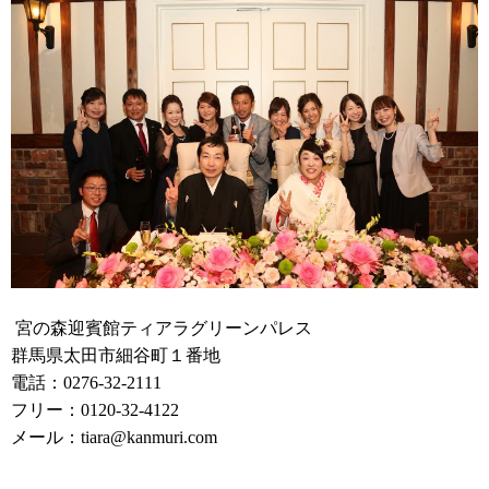
宮の森迎賓館ティアラグリーンパレス
群馬県太田市細谷町１番地
電話：
0276-32-2111
フリー：
0120-32-4122
メール：
tiara@kanmuri.com