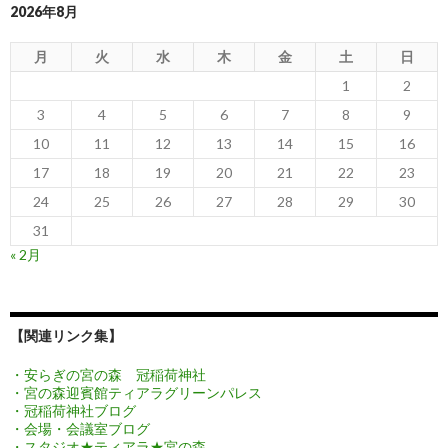
2026年8月
月
火
水
木
金
土
日
1
2
3
4
5
6
7
8
9
10
11
12
13
14
15
16
17
18
19
20
21
22
23
24
25
26
27
28
29
30
31
« 2月
【関連リンク集】
・安らぎの宮の森 冠稲荷神社
・宮の森迎賓館ティアラグリーンパレス
・冠稲荷神社ブログ
・会場・会議室ブログ
・スタジオ★ティアラ★宮の森