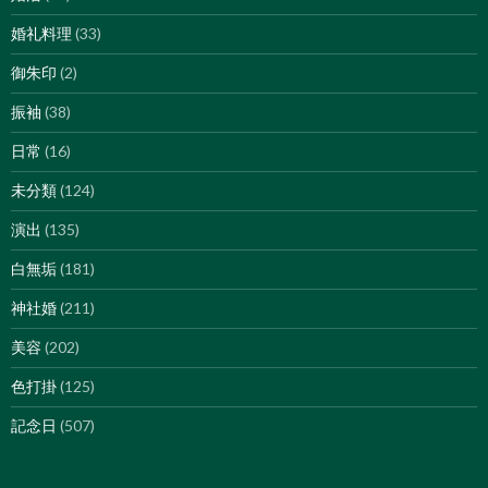
婚礼料理
(33)
御朱印
(2)
振袖
(38)
日常
(16)
未分類
(124)
演出
(135)
白無垢
(181)
神社婚
(211)
美容
(202)
色打掛
(125)
記念日
(507)