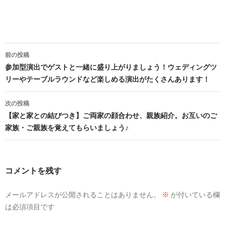
投
前の投稿
稿
参加型演出でゲストと一緒に盛り上がりましょう！ウェディングツ
リーやテーブルラウンドなど楽しめる演出がたくさんあります！
ナ
ビ
次の投稿
【家と家との結びつき】ご両家の顔合わせ、親族紹介。お互いのご
ゲ
家族・ご親族を覚えてもらいましょう♪
ー
シ
コメントを残す
ョ
ン
メールアドレスが公開されることはありません。
※
が付いている欄
は必須項目です