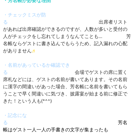
・芳名帳が必要な理由
・チェックミスが防
る
出席者リスト
があれば出席確認ができるのですが、人数が多いと受付の
人がチェックをし忘れてしまうなんてことも… 芳
名帳ならゲストに書き込んでもらうため、記入漏れの心配
がありません
♬
・名前があっているか確認でき
る
会場でゲストの席に置く
席札などには、ゲストの名前が書いてあります。その名前
に漢字の間違いがあった場合、芳名帳に名前を書いてもら
うことで早く間違いに気づき、披露宴が始まる前に修正で
きた！という人も(*^^)
・記念にな
る
芳名
帳はゲスト一人一人の手書きの文字が集まったも