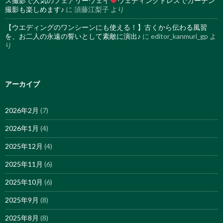
ス撮影で人気のフェアリーウェイ
ウェディングドレスでガーデン
撮影も楽しめます♪
に
須藤江梨子
より
【ウエディングのワンシーンにも使える！】古くから伝わる風習
を、お二人の永遠の誓いとして素敵に演出♪
に
editor_kanmuri_gp
よ
り
アーカイブ
2026年2月
(7)
2026年1月
(4)
2025年12月
(4)
2025年11月
(6)
2025年10月
(6)
2025年9月
(8)
2025年8月
(8)