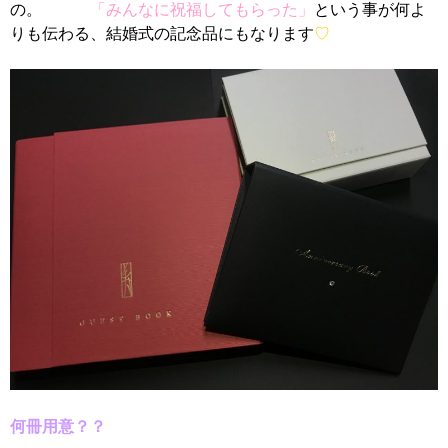
の。
「みんなに祝福してもらった」
という事が何よ
りも伝わる、結婚式の記念品にもなります
♡
何冊用意？？