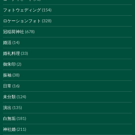
フォトウェディング
(154)
ロケーションフォト
(328)
冠稲荷神社
(678)
婚活
(14)
婚礼料理
(33)
御朱印
(2)
振袖
(38)
日常
(16)
未分類
(124)
演出
(135)
白無垢
(181)
神社婚
(211)