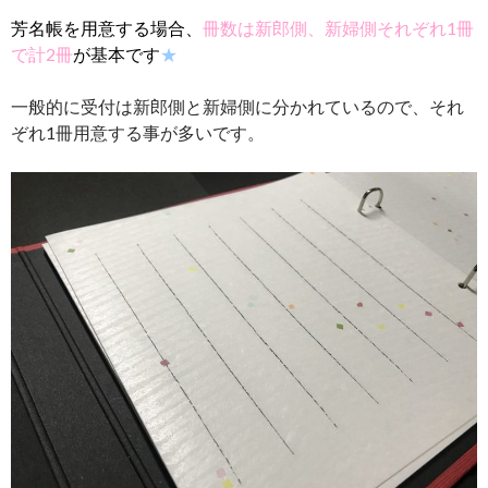
芳名帳を用意する場合、
冊数は新郎側、新婦側それぞれ1冊
で計2冊
が基本です
★
一般的に受付は新郎側と新婦側に分かれているので、それ
ぞれ1冊用意する事が多いです。