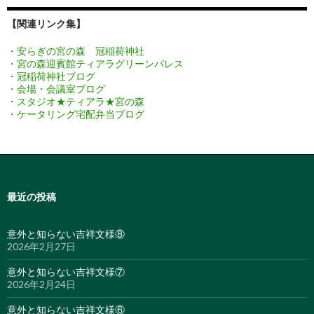
【関連リンク集】
・安らぎの宮の森 冠稲荷神社
・宮の森迎賓館ティアラグリーンパレス
・冠稲荷神社ブログ
・会場・会議室ブログ
・スタジオ★ティアラ★宮の森
・ケータリング宅配弁当ブログ
最近の投稿
意外と知らない吉祥文様⑧
2026年2月27日
意外と知らない吉祥文様⑦
2026年2月24日
意外と知らない吉祥文様⑥