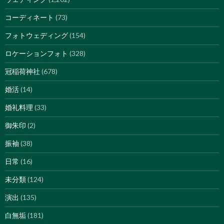
コーディネート
(73)
フォトウェディング
(154)
ロケーションフォト
(328)
冠稲荷神社
(678)
婚活
(14)
婚礼料理
(33)
御朱印
(2)
振袖
(38)
日常
(16)
未分類
(124)
演出
(135)
白無垢
(181)