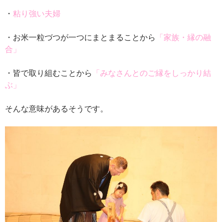
・
粘り強い夫婦
・お米一粒づつが一つにまとまることから
「家族・縁の融
合」
・皆で取り組むことから
「みなさんとのご縁をしっかり結
ぶ」
そんな意味があるそうです。