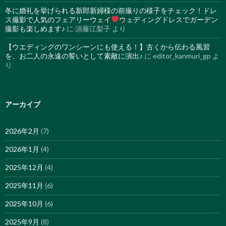
冬に婚礼を挙げられる新郎新婦様の前撮りの様子をチェック！ドレ
ス撮影で人気のフェアリーウェイ
ウェディングドレスでガーデン
撮影も楽しめます♪
に
須藤江梨子
より
【ウエディングのワンシーンにも使える！】古くから伝わる風習
を、お二人の永遠の誓いとして素敵に演出♪
に
editor_kanmuri_gp
よ
り
アーカイブ
2026年2月
(7)
2026年1月
(4)
2025年12月
(4)
2025年11月
(6)
2025年10月
(6)
2025年9月
(8)