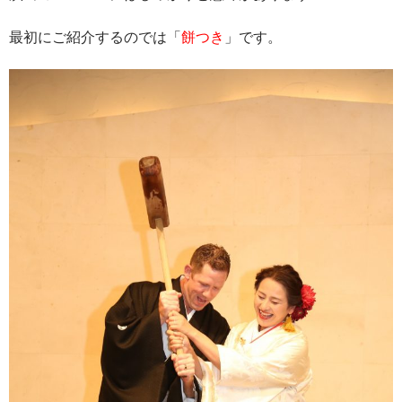
最初にご紹介するのでは「
餅つき
」です。