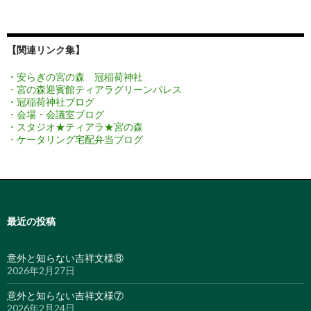
【関連リンク集】
・安らぎの宮の森 冠稲荷神社
・宮の森迎賓館ティアラグリーンパレス
・冠稲荷神社ブログ
・会場・会議室ブログ
・スタジオ★ティアラ★宮の森
・ケータリング宅配弁当ブログ
最近の投稿
意外と知らない吉祥文様⑧
2026年2月27日
意外と知らない吉祥文様⑦
2026年2月24日