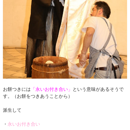
お餅つきには
「永いお付き合い」
という意味があるそうで
す。（お餅をつきあうことから）
派生して
・
永いお付き合い