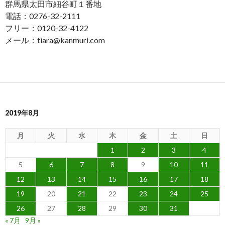
群馬県太田市細谷町１番地
電話：0276-32-2111
フリー：0120-32-4122
メール：tiara@kanmuri.com
2019年8月
月
火
水
木
金
土
日
1
2
3
4
5
6
7
8
9
10
11
12
13
14
15
16
17
18
19
20
21
22
23
24
25
26
27
28
29
30
31
« 7月
9月 »