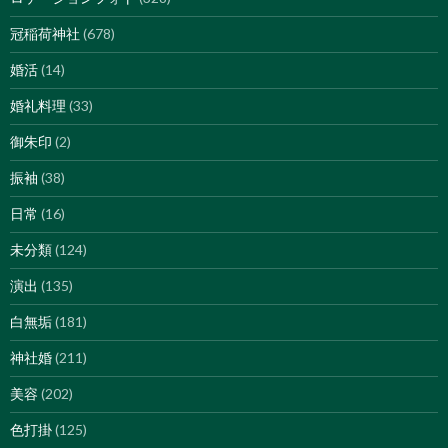
冠稲荷神社
(678)
婚活
(14)
婚礼料理
(33)
御朱印
(2)
振袖
(38)
日常
(16)
未分類
(124)
演出
(135)
白無垢
(181)
神社婚
(211)
美容
(202)
色打掛
(125)