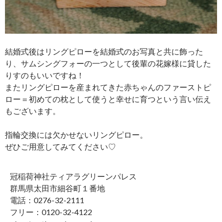
結婚式後はリングピローを結婚式のお写真と共に飾った
り、サムシングフォーの一つとして後輩の花嫁様に貸した
りすのもいいですね！
またリングピローを産まれてきた赤ちゃんのファーストピ
ロー＝初めての枕として使うと幸せに育つという言い伝え
もございます。
指輪交換には欠かせないリングピロー。
ぜひご用意してみてください♡
冠稲荷神社ティアラグリーンパレス
群馬県太田市細谷町１番地
電話：0276-32-2111
フリー：0120-32-4122