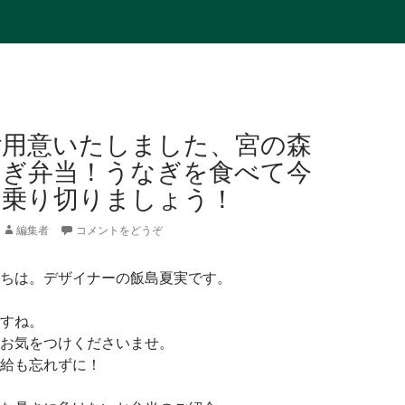
ご用意いたしました、宮の森
なぎ弁当！うなぎを食べて今
も乗り切りましょう！
編集者
コメントをどうぞ
ちは。デザイナーの飯島夏実です。
すね。
お気をつけくださいませ。
給も忘れずに！