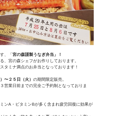
す、「
宮の森謹製うなぎ弁当」！
る、宮の森シェフがお作りしております。
スタミナ満点のお弁当となっております！
）〜２５日（火）
の期間限定販売。
３営業日前までの完全ご予約制となっておりま
ミンA・ビタミンBが多く含まれ疲労回復に効果が