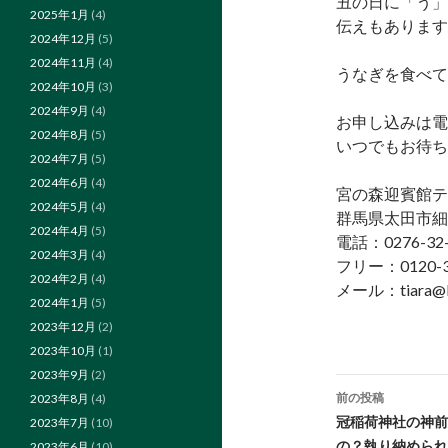
丑の日に「う」
2025年1月
(4)
伝えもあります
2024年12月
(5)
2024年11月
(4)
うなぎを食べて
2024年10月
(3)
2024年9月
(4)
お申し込みは電
2024年8月
(5)
いつでもお待ち
2024年7月
(5)
2024年6月
(4)
宮の森迎賓館テ
2024年5月
(4)
群馬県太田市細
2024年4月
(5)
電話：0276-32-
2024年3月
(4)
フリー：0120-3
2024年2月
(4)
メール：tiara@k
2024年1月
(5)
2023年12月
(2)
2023年10月
(1)
2023年9月
(2)
投
前の投稿
2023年8月
(4)
稿
冠稲荷神社の神前
2023年7月
(10)
の？執り納められ
2023年6月
(10)