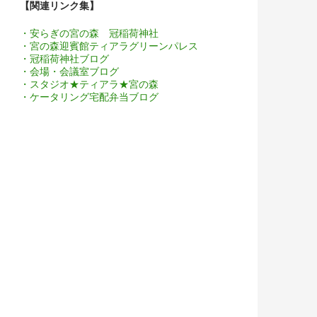
【関連リンク集】
・安らぎの宮の森 冠稲荷神社
・宮の森迎賓館ティアラグリーンパレス
・冠稲荷神社ブログ
・会場・会議室ブログ
・スタジオ★ティアラ★宮の森
・ケータリング宅配弁当ブログ