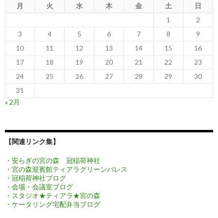
月
火
水
木
金
土
日
1
2
3
4
5
6
7
8
9
10
11
12
13
14
15
16
17
18
19
20
21
22
23
24
25
26
27
28
29
30
31
« 2月
【関連リンク集】
・安らぎの宮の森 冠稲荷神社
・宮の森迎賓館ティアラグリーンパレス
・冠稲荷神社ブログ
・会場・会議室ブログ
・スタジオ★ティアラ★宮の森
・ケータリング宅配弁当ブログ