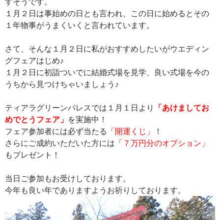
すそうです。
１月２日は事始めの日とも言われ、この日に始めるとその
１年物事がうまくいくと言われています。
さて、そんな１月２日に私がおすすめしたいがウエディン
グフェアはじめ♪
１月２日に初詣ついでに結婚式場を見学、良い式場を今の
うちから見つけちゃいましょう♪
ティアラグリーンパレスでは１月１日より
「
あけましてお
めでとうフェア」
を実施中！
フェア参加者には必ず当たる
「開運くじ」
！
さらにご成約いただいた方には
「７万円分のオプション」
もプレゼント！
当日ご参加もお受けしております。
今年も良い年でありますようお祈りしております。