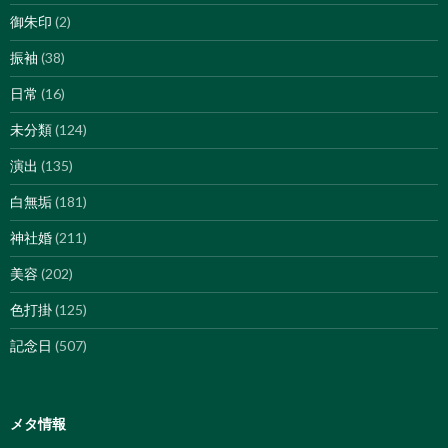
御朱印
(2)
振袖
(38)
日常
(16)
未分類
(124)
演出
(135)
白無垢
(181)
神社婚
(211)
美容
(202)
色打掛
(125)
記念日
(507)
メタ情報