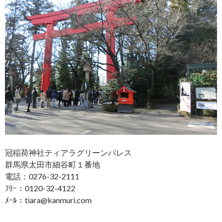
冠稲荷神社ティアラグリーンパレス
群馬県太田市細谷町１番地
電話：0276-32-2111
ﾌﾘｰ：0120-32-4122
ﾒｰﾙ：tiara@kanmuri.com