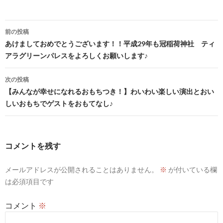
投
前の投稿
稿
あけましておめでとうございます！！平成29年も冠稲荷神社 ティ
アラグリーンパレスをよろしくお願いします♪
ナ
ビ
次の投稿
【みんなが幸せになれるおもちつき！】わいわい楽しい演出とおい
ゲ
しいおもちでゲストをおもてなし♪
ー
シ
コメントを残す
ョ
ン
メールアドレスが公開されることはありません。
※
が付いている欄
は必須項目です
コメント
※