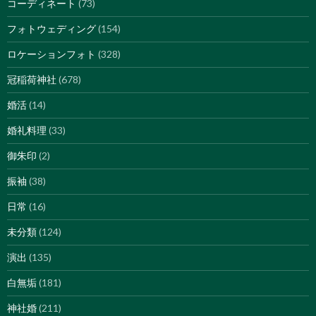
コーディネート
(73)
フォトウェディング
(154)
ロケーションフォト
(328)
冠稲荷神社
(678)
婚活
(14)
婚礼料理
(33)
御朱印
(2)
振袖
(38)
日常
(16)
未分類
(124)
演出
(135)
白無垢
(181)
神社婚
(211)