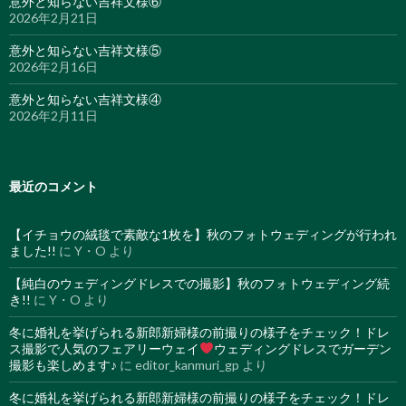
意外と知らない吉祥文様⑥
2026年2月21日
意外と知らない吉祥文様⑤
2026年2月16日
意外と知らない吉祥文様④
2026年2月11日
最近のコメント
【イチョウの絨毯で素敵な1枚を】秋のフォトウェディングが行われ
ました!!
に
Y・O
より
【純白のウェディングドレスでの撮影】秋のフォトウェディング続
き!!
に
Y・O
より
冬に婚礼を挙げられる新郎新婦様の前撮りの様子をチェック！ドレ
ス撮影で人気のフェアリーウェイ
ウェディングドレスでガーデン
撮影も楽しめます♪
に
editor_kanmuri_gp
より
冬に婚礼を挙げられる新郎新婦様の前撮りの様子をチェック！ドレ