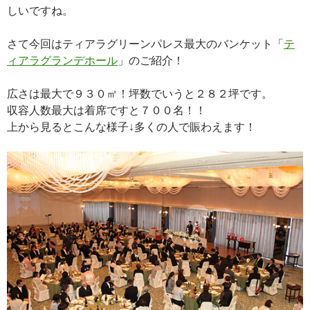
しいですね。
さて今回はティアラグリーンパレス最大のバンケット「
テ
ィアラグランデホール
」のご紹介！
広さは最大で９３０㎡！坪数でいうと２８２坪です。
収容人数最大は着席ですと７００名！！
上から見るとこんな様子↓多くの人で賑わえます！