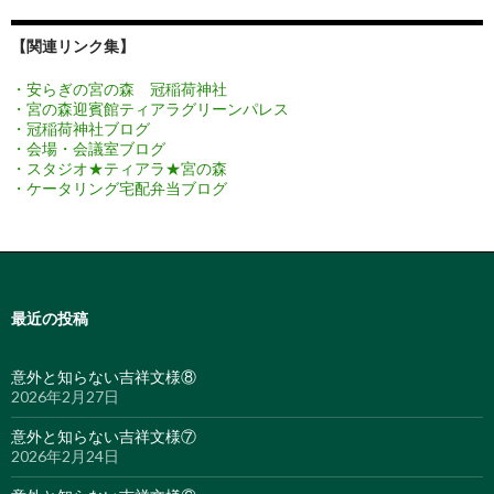
【関連リンク集】
・安らぎの宮の森 冠稲荷神社
・宮の森迎賓館ティアラグリーンパレス
・冠稲荷神社ブログ
・会場・会議室ブログ
・スタジオ★ティアラ★宮の森
・ケータリング宅配弁当ブログ
最近の投稿
意外と知らない吉祥文様⑧
2026年2月27日
意外と知らない吉祥文様⑦
2026年2月24日