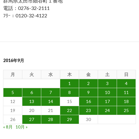
群馬県太田市細谷町１番地
電話：0276-32-2111
ﾌﾘｰ：0120-32-4122
2016年9月
月
火
水
木
金
土
日
1
2
3
4
5
6
7
8
9
10
11
12
13
14
15
16
17
18
19
20
21
22
23
24
25
26
27
28
29
30
« 8月
10月 »