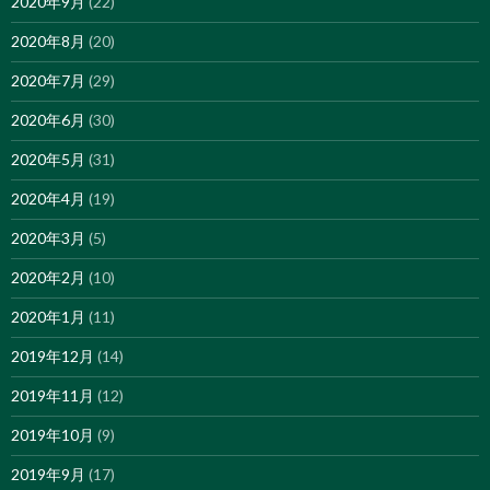
2020年9月
(22)
2020年8月
(20)
2020年7月
(29)
2020年6月
(30)
2020年5月
(31)
2020年4月
(19)
2020年3月
(5)
2020年2月
(10)
2020年1月
(11)
2019年12月
(14)
2019年11月
(12)
2019年10月
(9)
2019年9月
(17)