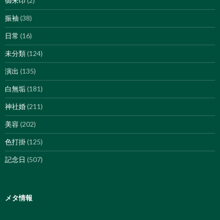
御朱印
(2)
振袖
(38)
日常
(16)
未分類
(124)
演出
(135)
白無垢
(181)
神社婚
(211)
美容
(202)
色打掛
(125)
記念日
(507)
メタ情報