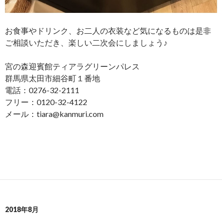
お食事やドリンク、お二人の衣装など気になるものは是非
ご相談いただき、楽しい二次会にしましょう♪
宮の森迎賓館ティアラグリーンパレス
群馬県太田市細谷町１番地
電話：0276-32-2111
フリー：0120-32-4122
メール：tiara@kanmuri.com
2018年8月