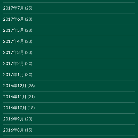
2017年7月
(25)
2017年6月
(28)
2017年5月
(28)
2017年4月
(23)
2017年3月
(23)
2017年2月
(20)
2017年1月
(30)
2016年12月
(26)
2016年11月
(21)
2016年10月
(18)
2016年9月
(23)
2016年8月
(15)