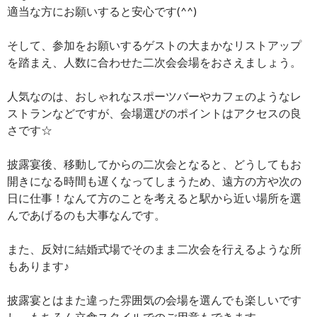
適当な方にお願いすると安心です(^^)
そして、参加をお願いするゲストの大まかなリストアップ
を踏まえ、人数に合わせた二次会会場をおさえましょう。
人気なのは、おしゃれなスポーツバーやカフェのようなレ
ストランなどですが、会場選びのポイントはアクセスの良
さです☆
披露宴後、移動してからの二次会となると、どうしてもお
開きになる時間も遅くなってしまうため、遠方の方や次の
日に仕事！なんて方のことを考えると駅から近い場所を選
んであげるのも大事なんです。
また、反対に結婚式場でそのまま二次会を行えるような所
もあります♪
披露宴とはまた違った雰囲気の会場を選んでも楽しいです
し、もちろん立食スタイルでのご用意もできます。