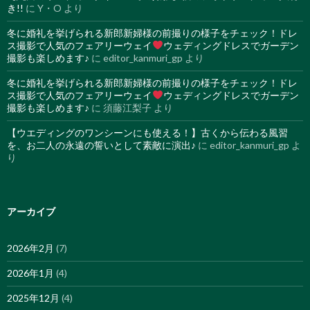
き!!
に
Y・O
より
冬に婚礼を挙げられる新郎新婦様の前撮りの様子をチェック！ドレ
ス撮影で人気のフェアリーウェイ
ウェディングドレスでガーデン
撮影も楽しめます♪
に
editor_kanmuri_gp
より
冬に婚礼を挙げられる新郎新婦様の前撮りの様子をチェック！ドレ
ス撮影で人気のフェアリーウェイ
ウェディングドレスでガーデン
撮影も楽しめます♪
に
須藤江梨子
より
【ウエディングのワンシーンにも使える！】古くから伝わる風習
を、お二人の永遠の誓いとして素敵に演出♪
に
editor_kanmuri_gp
よ
り
アーカイブ
2026年2月
(7)
2026年1月
(4)
2025年12月
(4)