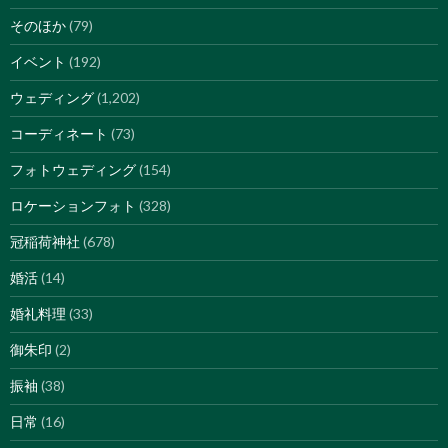
そのほか
(79)
イベント
(192)
ウェディング
(1,202)
コーディネート
(73)
フォトウェディング
(154)
ロケーションフォト
(328)
冠稲荷神社
(678)
婚活
(14)
婚礼料理
(33)
御朱印
(2)
振袖
(38)
日常
(16)