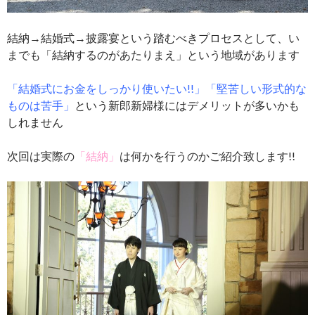
結納→結婚式→披露宴という踏むべきプロセスとして、い
までも「結納するのがあたりまえ」という地域があります
「結婚式にお金をしっかり使いたい!!」「堅苦しい形式的な
ものは苦手」
という新郎新婦様にはデメリットが多いかも
しれません
次回は実際の
「結納」
は何かを行うのかご紹介致します!!