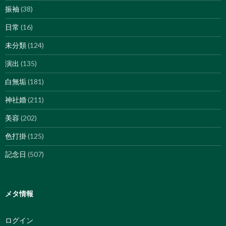
振袖
(38)
日常
(16)
未分類
(124)
演出
(135)
白無垢
(181)
神社婚
(211)
美容
(202)
色打掛
(125)
記念日
(507)
メタ情報
ログイン