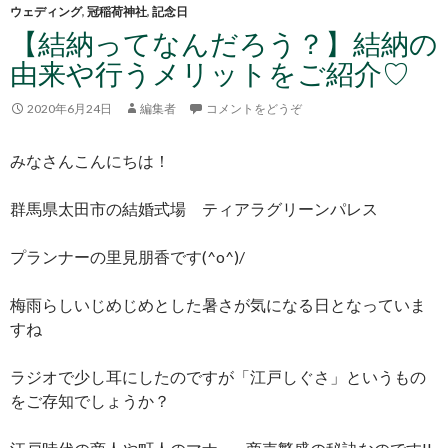
ウェディング
,
冠稲荷神社
,
記念日
【結納ってなんだろう？】結納の
由来や行うメリットをご紹介♡
2020年6月24日
編集者
コメントをどうぞ
みなさんこんにちは！
群馬県太田市の結婚式場 ティアラグリーンパレス
プランナーの里見朋香です(^o^)/
梅雨らしいじめじめとした暑さが気になる日となっていま
すね
ラジオで少し耳にしたのですが「江戸しぐさ」というもの
をご存知でしょうか？