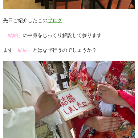
先日ご紹介したこの
ブログ
「結納」
の中身をじっくり解説して参ります
まず
「結納」
とはなぜ行うのでしょうか？