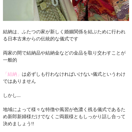
結納は、ふたつの家が新しく婚姻関係を結ぶために行われ
る日本古来からの伝統的な儀式です
両家の間で結納品や結納金などの金品を取り交わすことが
一般的
「結納」
は必ずしも行わなければいけない儀式というわけ
ではありません
しかし…
地域によって様々な特徴や風習が色濃く残る儀式であるた
め新郎新婦様だけでなくご両親様ともしっかり話し合って
決めましょう!!