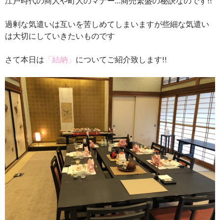
江戸時代の商人や町人のマナー…商売繁盛の秘訣なのです!!
過剰な気遣いは互いを苦しめてしまいますが些細な気遣い
は大切にしていきたいものです
さて本日は
「結納」
についてご紹介致します!!