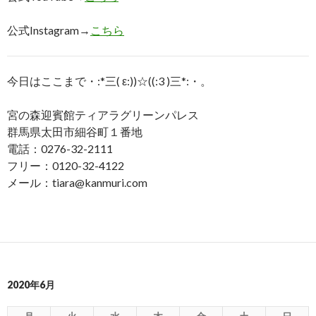
公式Instagram→
こちら
今日はここまで・:*三( ε:))☆((:3 )三*:・。
宮の森迎賓館ティアラグリーンパレス
群馬県太田市細谷町１番地
電話：0276-32-2111
フリー：0120-32-4122
メール：tiara@kanmuri.com
2020年6月