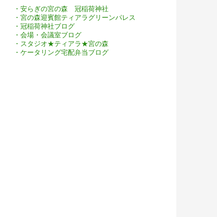
・安らぎの宮の森 冠稲荷神社
・宮の森迎賓館ティアラグリーンパレス
・冠稲荷神社ブログ
・会場・会議室ブログ
・スタジオ★ティアラ★宮の森
・ケータリング宅配弁当ブログ