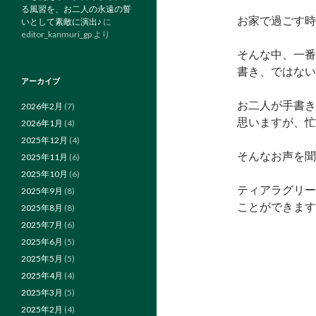
る風習を、お二人の永遠の誓
お家で過ごす時
いとして素敵に演出♪
に
editor_kanmuri_gp
より
そんな中、一番
書き、ではないで
アーカイブ
お二人が手書き
2026年2月
(7)
思いますが、忙
2026年1月
(4)
2025年12月
(4)
そんなお声を聞
2025年11月
(6)
2025年10月
(6)
ティアラグリー
2025年9月
(8)
ことができます
2025年8月
(8)
2025年7月
(6)
2025年6月
(5)
2025年5月
(5)
2025年4月
(4)
2025年3月
(5)
2025年2月
(4)