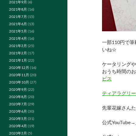
2021年9月
(6)
2021年8月
(16)
2021年7月
(15)
2021年6月
(13)
2021年5月
(16)
2021年4月
(16)
一部110円で
2021年3月
(25)
いね☆
2021年2月
(17)
2021年1月
(22)
ケータリングや
2020年12月
(16)
おうち時間のお
2020年11月
(20)
ビス
2020年10月
(27)
2020年9月
(22)
ティアラグリーン
2020年8月
(20)
2020年7月
(29)
先輩花嫁さんた
2020年6月
(30)
2020年5月
(31)
公式YouTube→
2020年4月
(19)
2020年3月
(5)