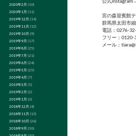
公式Instagram
2020年2月
(10)
2020年1月
(11)
宮の森迎賓館テ
2019年12月
(14)
群馬県太田市細
2019年11月
(12)
電話：0276-32-
2019年10月
(9)
フリー：0120-3
2019年9月
(17)
メール：tiara@k
2019年8月
(25)
2019年7月
(21)
2019年6月
(24)
2019年5月
(25)
2019年4月
(7)
2019年3月
(5)
2019年2月
(2)
2019年1月
(3)
2018年12月
(4)
2018年11月
(13)
2018年10月
(26)
2018年9月
(30)
2018年8月
(30)