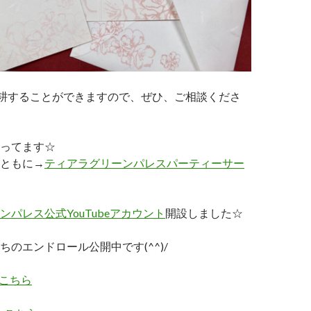
筆耕することができますので、ぜひ、ご相談くださ
ってます☆
ともに→
ティアラグリーンパレスパーティーサー
パレス公式YouTubeアカウント
開設しました☆
ちのエンドロール公開中です(^^)/
こちら