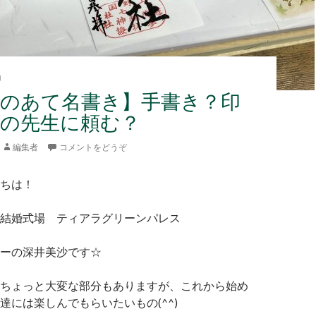
印
状のあて名書き】手書き？印
耕の先生に頼む？
編集者
コメントをどうぞ
んこんにちは！
結婚式場 ティアラグリーンパレス
ーの深井美沙です☆
ちょっと大変な部分もありますが、これから始め
達には楽しんでもらいたいもの(^^)