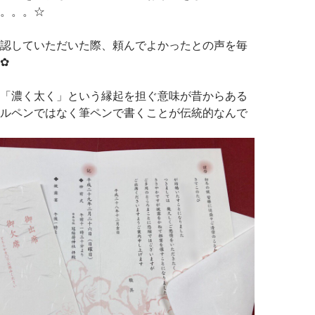
。。。☆
認していただいた際、頼んでよかったとの声を毎
✿
「濃く太く」という縁起を担ぐ意味が昔からある
ルペンではなく筆ペンで書くことが伝統的なんで