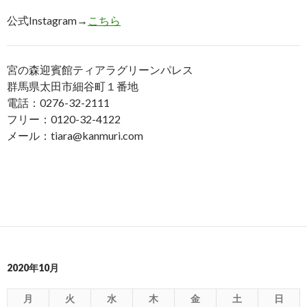
公式Instagram→
こちら
宮の森迎賓館ティアラグリーンパレス
群馬県太田市細谷町１番地
電話：0276-32-2111
フリー：0120-32-4122
メール：tiara@kanmuri.com
2020年10月
月
火
水
木
金
土
日