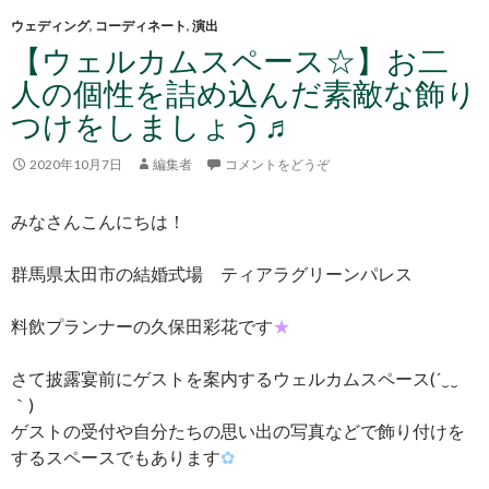
ウェディング
,
コーディネート
,
演出
【ウェルカムスペース☆】お二
人の個性を詰め込んだ素敵な飾り
つけをしましょう♬
2020年10月7日
編集者
コメントをどうぞ
みなさんこんにちは！
群馬県太田市の結婚式場 ティアラグリーンパレス
料飲プランナーの久保田彩花です
★
さて披露宴前にゲストを案内するウェルカムスペース(´‿‿
｀)
ゲストの受付や自分たちの思い出の写真などで飾り付けを
するスペースでもあります
✿