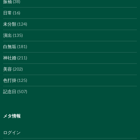
振袖
(38)
日常
(16)
未分類
(124)
演出
(135)
白無垢
(181)
神社婚
(211)
美容
(202)
色打掛
(125)
記念日
(507)
メタ情報
ログイン