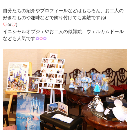
自分たちの紹介やプロフィールなどはもちろん、お二人の
好きなものや趣味などで飾り付けても素敵ですね(
♡
ω
♡
)
イニシャルオブジェやお二人の似顔絵、ウェルカムドール
なども人気です
✿
✿
✿