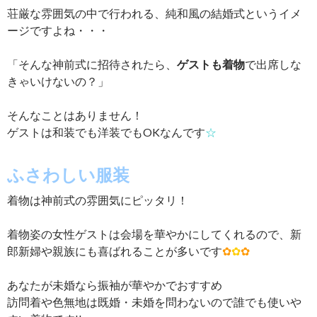
荘厳な雰囲気の中で行われる、純和風の結婚式というイメ
ージですよね・・・
「そんな神前式に招待されたら、
ゲストも着物
で出席しな
きゃいけないの？」
そんなことはありません！
ゲストは和装でも洋装でもOKなんです
☆
ふさわしい服装
着物は神前式の雰囲気にピッタリ！
着物姿の女性ゲストは会場を華やかにしてくれるので、新
郎新婦や親族にも喜ばれることが多いです
✿
✿
✿
あなたが未婚なら振袖が華やかでおすすめ
訪問着や色無地は既婚・未婚を問わないので誰でも使いや