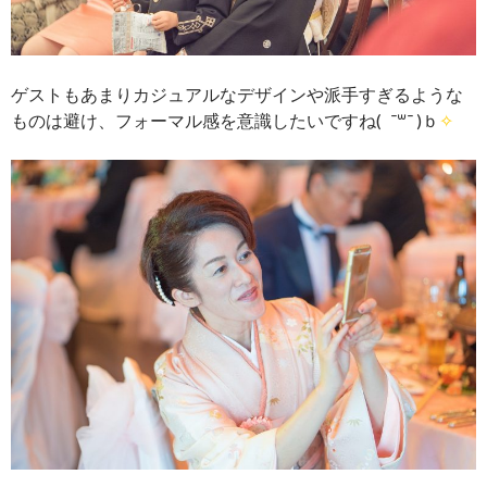
ゲストもあまりカジュアルなデザインや派手すぎるような
ものは避け、フォーマル感を意識したいですね(
¯꒳¯ )ｂ
✧