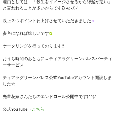
理由としては、「殺生をイメージさせるから縁起が悪い」
と言われることが多いからですΣ(•̀ω•́ﾉ)ﾉ
以上３つポイントわ上げさせていただきました
♬
参考になれば嬉しいです
✿
ケータリングを行っております!!
おうち時間のおともに→ティアラグリーンパレスパーティ
ーサービス
ティアラグリーンパレス公式YouTubeアカウント開設しま
した☆
先輩花嫁さんたちのエンドロール公開中です(^^)/
公式YouTube→
こちら