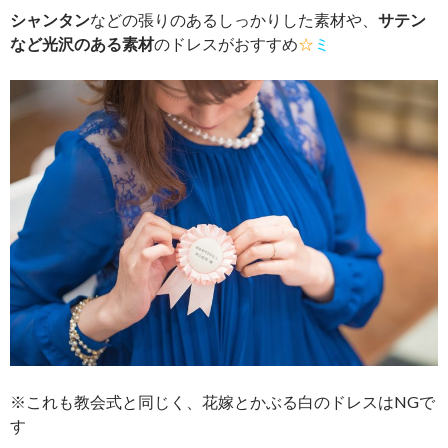
シャンタン
などの張りのあるしっかりした素材や、
サテン
など光沢のある素材
のドレスがおすすめ
☆
ミ
※これも教会式と同じく、花嫁とかぶる白のドレスはNGで
す