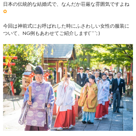
日本の伝統的な結婚式で、なんだか荘厳な雰囲気ですよね
✿
今回は神前式にお呼ばれした時にふさわしい女性の服装に
ついて、NG例もあわせてご紹介します(ˉ ˘ ˉ; )