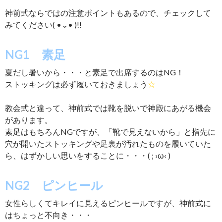
神前式ならではの注意ポイントもあるので、チェックして
みてください( •⌄• )!!
NG1 素足
夏だし暑いから・・・と素足で出席するのはNG！
ストッキングは必ず履いておきましょう
☆
教会式と違って、神前式では靴を脱いで神殿にあがる機会
があります。
素足はもちろんNGですが、「靴で見えないから」と指先に
穴が開いたストッキングや足裏が汚れたものを履いていた
ら、はずかしい思いをすることに・・・( ; ›ω‹ )
NG2 ピンヒール
女性らしくてキレイに見えるピンヒールですが、神前式に
はちょっと不向き・・・