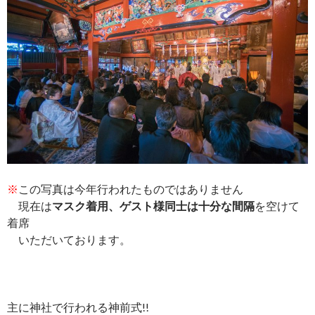
※
この写真は今年行われたものではありません
現在は
マスク着用、ゲスト様同士は十分な間隔
を空けて
着席
いただいております。
主に神社で行われる神前式!!