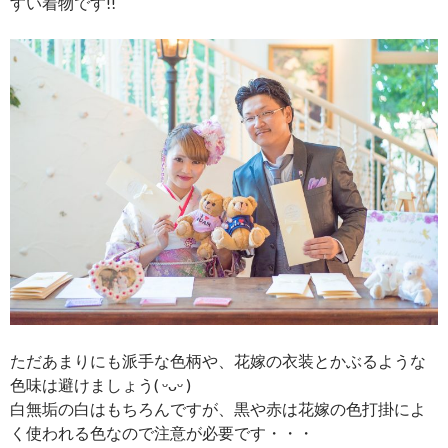
すい着物です!!
ただあまりにも派手な色柄や、花嫁の衣装とかぶるような
色味は避けましょう( ᵕᴗᵕ )
白無垢の白はもちろんですが、黒や赤は花嫁の色打掛によ
く使われる色なので注意が必要です・・・