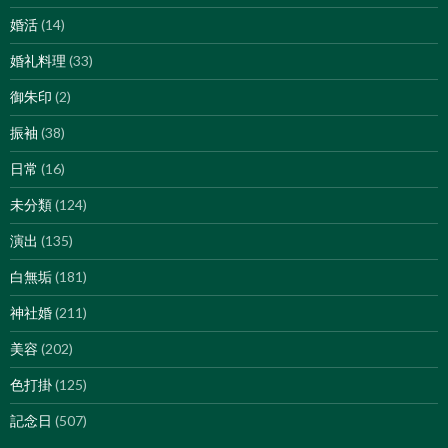
婚活
(14)
婚礼料理
(33)
御朱印
(2)
振袖
(38)
日常
(16)
未分類
(124)
演出
(135)
白無垢
(181)
神社婚
(211)
美容
(202)
色打掛
(125)
記念日
(507)