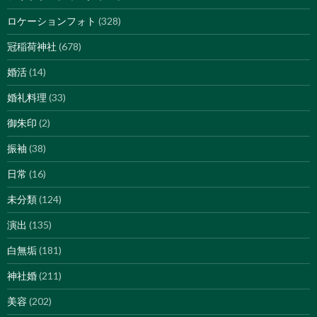
ロケーションフォト
(328)
冠稲荷神社
(678)
婚活
(14)
婚礼料理
(33)
御朱印
(2)
振袖
(38)
日常
(16)
未分類
(124)
演出
(135)
白無垢
(181)
神社婚
(211)
美容
(202)