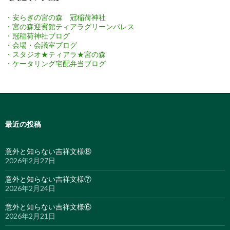
・安らぎの宮の森 冠稲荷神社
・宮の森迎賓館ティアラグリーンパレス
・冠稲荷神社ブログ
・会場・会議室ブログ
・スタジオ★ティアラ★宮の森
・ケータリング宅配弁当ブログ
最近の投稿
意外と知らない吉祥文様⑧
2026年2月27日
意外と知らない吉祥文様⑦
2026年2月24日
意外と知らない吉祥文様⑥
2026年2月21日