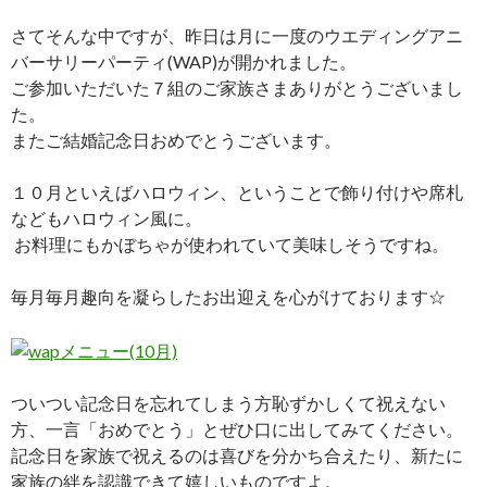
さてそんな中ですが、昨日は月に一度のウエディングアニ
バーサリーパーティ(WAP)が開かれました。
ご参加いただいた７組のご家族さまありがとうございまし
た。
またご結婚記念日おめでとうございます。
１０月といえばハロウィン、ということで飾り付けや席札
などもハロウィン風に。
お料理にもかぼちゃが使われていて美味しそうですね。
毎月毎月趣向を凝らしたお出迎えを心がけております☆
ついつい記念日を忘れてしまう方恥ずかしくて祝えない
方、一言「おめでとう」とぜひ口に出してみてください。
記念日を家族で祝えるのは喜びを分かち合えたり、新たに
家族の絆を認識できて嬉しいものですよ。