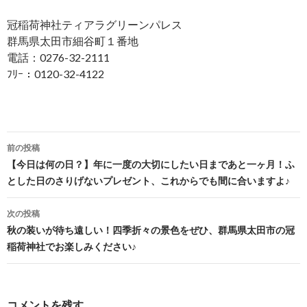
冠稲荷神社ティアラグリーンパレス
群馬県太田市細谷町１番地
電話：0276-32-2111
ﾌﾘｰ：0120-32-4122
投
前の投稿
稿
【今日は何の日？】年に一度の大切にしたい日まであと一ヶ月！ふ
とした日のさりげないプレゼント、これからでも間に合いますよ♪
ナ
ビ
次の投稿
秋の装いが待ち遠しい！四季折々の景色をぜひ、群馬県太田市の冠
ゲ
稲荷神社でお楽しみください♪
ー
シ
コメントを残す