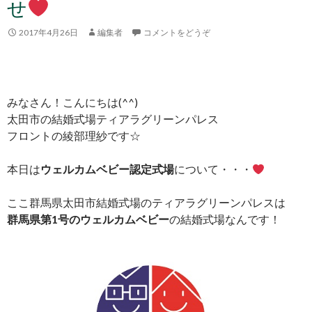
せ
2017年4月26日
編集者
コメントをどうぞ
みなさん！こんにちは(^^)
太田市の結婚式場ティアラグリーンパレス
フロントの綾部理紗です☆
本日は
ウェルカムベビー認定式場
について・・・
ここ群馬県太田市結婚式場のティアラグリーンパレスは
群馬県第1号のウェルカムベビー
の結婚式場なんです！