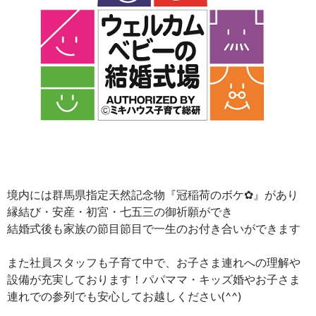
境内には群馬県指定天然記念物『冠稲荷のボケ✿』があり
縁結び・安産・初宮・七五三の御祈願ができ
結婚式後も家族の節目節目で一生のお付き合いができます
また社員スタッフも子育て中で、お子さま連れへの理解や
設備が充実しております！パパママ・キッズ婚やお子さま
連れでの参列でも安心してお越しください(^^)