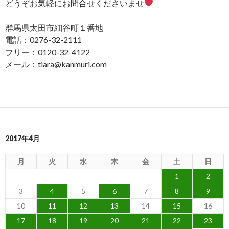
どうぞお気軽にお問合せくださいませ
群馬県太田市細谷町１番地
電話：0276-32-2111
フリー：0120-32-4122
メール：tiara@kanmuri.com
2017年4月
月
火
水
木
金
土
日
1
2
3
4
5
6
7
8
9
10
11
12
13
14
15
16
17
18
19
20
21
22
23