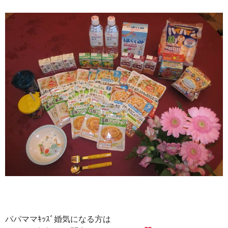
パパママｷｯｽﾞ婚気になる方は