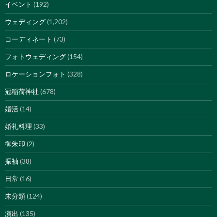
イベント
(192)
ウェディング
(1,202)
コーディネート
(73)
フォトウェディング
(154)
ロケーションフォト
(328)
冠稲荷神社
(678)
婚活
(14)
婚礼料理
(33)
御朱印
(2)
振袖
(38)
日常
(16)
未分類
(124)
演出
(135)