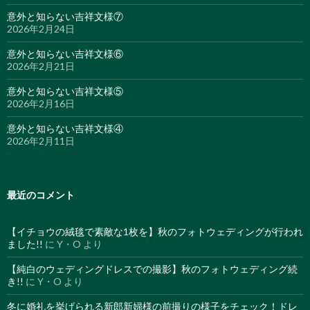
意外と知らない吉祥文様⑦
2026年2月24日
意外と知らない吉祥文様⑥
2026年2月21日
意外と知らない吉祥文様⑤
2026年2月16日
意外と知らない吉祥文様④
2026年2月11日
最近のコメント
【イチョウの絨毯で素敵な1枚を】秋のフォトウェディングが行われ
ました!!
に
Y・O
より
【純白のウェディングドレスでの撮影】秋のフォトウェディング続
き!!
に
Y・O
より
冬に婚礼を挙げられる新郎新婦様の前撮りの様子をチェック！ドレ