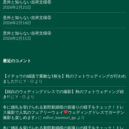
意外と知らない吉祥文様⑥
2026年2月21日
意外と知らない吉祥文様⑤
2026年2月16日
意外と知らない吉祥文様④
2026年2月11日
最近のコメント
【イチョウの絨毯で素敵な1枚を】秋のフォトウェディングが行われ
ました!!
に
Y・O
より
【純白のウェディングドレスでの撮影】秋のフォトウェディング続
き!!
に
Y・O
より
冬に婚礼を挙げられる新郎新婦様の前撮りの様子をチェック！ドレ
ス撮影で人気のフェアリーウェイ
ウェディングドレスでガーデン
撮影も楽しめます♪
に
editor_kanmuri_gp
より
冬に婚礼を挙げられる新郎新婦様の前撮りの様子をチェック！ドレ