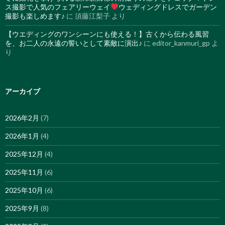
ス撮影で人気のフェアリーウェイ
ウェディングドレスでガーデン
撮影も楽しめます♪
に
須藤江梨子
より
【ウエディングのワンシーンにも使える！】古くから伝わる風習
を、お二人の永遠の誓いとして素敵に演出♪
に
editor_kanmuri_gp
よ
り
アーカイブ
2026年2月
(7)
2026年1月
(4)
2025年12月
(4)
2025年11月
(6)
2025年10月
(6)
2025年9月
(8)