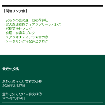
【関連リンク集】
・安らぎの宮の森 冠稲荷神社
・宮の森迎賓館ティアラグリーンパレス
・冠稲荷神社ブログ
・会場・会議室ブログ
・スタジオ★ティアラ★宮の森
・ケータリング宅配弁当ブログ
最近の投稿
意外と知らない吉祥文様⑧
2026年2月27日
意外と知らない吉祥文様⑦
2026年2月24日