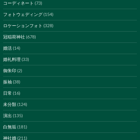
コーディネート
(73)
フォトウェディング
(154)
ロケーションフォト
(328)
冠稲荷神社
(678)
婚活
(14)
婚礼料理
(33)
御朱印
(2)
振袖
(38)
日常
(16)
未分類
(124)
演出
(135)
白無垢
(181)
神社婚
(211)