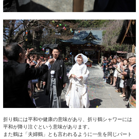
折り鶴には平和や健康の意味があり、折り鶴シャワーには
平和が降り注ぐという意味があります。
また鶴は「夫婦鶴」とも言われるように一生を同じパート