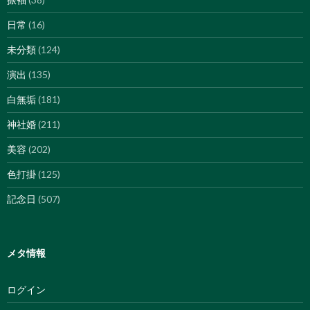
日常
(16)
未分類
(124)
演出
(135)
白無垢
(181)
神社婚
(211)
美容
(202)
色打掛
(125)
記念日
(507)
メタ情報
ログイン