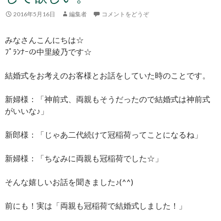
2016年5月16日
編集者
コメントをどうぞ
みなさんこんにちは☆
ﾌﾟﾗﾝﾅｰの中里綾乃です☆
結婚式をお考えのお客様とお話をしていた時のことです。
新婦様：「神前式、両親もそうだったので結婚式は神前式
がいいな♪」
新郎様：「じゃあ二代続けて冠稲荷ってことになるね」
新婦様：「ちなみに両親も冠稲荷でした☆」
そんな嬉しいお話を聞きました♪(^^)
前にも！実は「両親も冠稲荷で結婚式しました！」