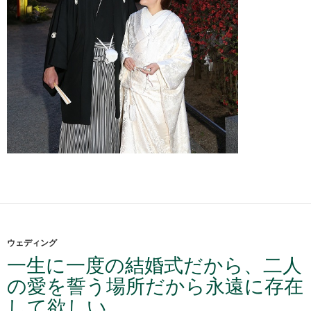
ウェディング
一生に一度の結婚式だから、二人
の愛を誓う場所だから永遠に存在
して欲しい。