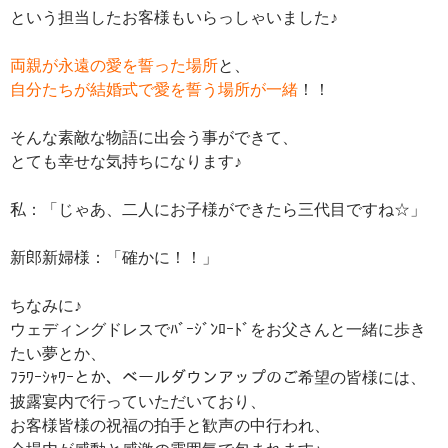
という担当したお客様もいらっしゃいました♪
両親が永遠の愛を誓った場所
と、
自分たちが結婚式で愛を誓う場所が一緒
！！
そんな素敵な物語に出会う事ができて、
とても幸せな気持ちになります♪
私：「じゃあ、二人にお子様ができたら三代目ですね☆」
新郎新婦様：「確かに！！」
ちなみに♪
ウェディングドレスでﾊﾞｰｼﾞﾝﾛｰﾄﾞをお父さんと一緒に歩き
たい夢とか、
ﾌﾗﾜｰｼｬﾜｰとか、ベールダウンアップのご希望の皆様には、
披露宴内で行っていただいており、
お客様皆様の祝福の拍手と歓声の中行われ、