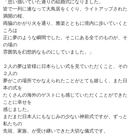
「思い描いていた通りの結婚式になりました。
皆で一列に連なって大鳥居をくぐり、ライトアップされた
満開の桜、
両脇のかがり火を通り、雅楽とともに境内に歩いていくと
ころは
正に夢のような瞬間でした。そこにある全てのものが、そ
の場の
雰囲気を幻想的なものにしていました。」
２人の夢は皆様に日本らしい式を見ていただくこと、その
２人の
夢がこの場所でかなえられたことがとても嬉しく、また日
本の式を
たくさんの海外のゲストにも感じていただくことができた
ことに幸せを
感じました。
まだまだ日本人にもなじみの少ない神前式ですが、ずっと
私たちの
先祖、家族、が受け継いできた大切な儀式です。