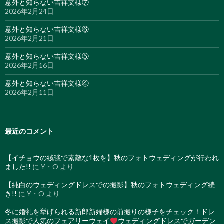
意外と知らない吉祥文様⑦
2026年2月24日
意外と知らない吉祥文様⑥
2026年2月21日
意外と知らない吉祥文様⑤
2026年2月16日
意外と知らない吉祥文様④
2026年2月11日
最近のコメント
【イチョウの絨毯で素敵な1枚を】秋のフォトウェディングが行われ
ました!!
に
Y・O
より
【純白のウェディングドレスでの撮影】秋のフォトウェディング続
き!!
に
Y・O
より
冬に婚礼を挙げられる新郎新婦様の前撮りの様子をチェック！ドレ
ス撮影で人気のフェアリーウェイ
ウェディングドレスでガーデン