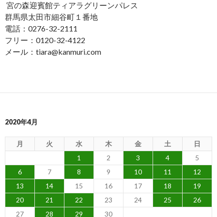
宮の森迎賓館ティアラグリーンパレス
群馬県太田市細谷町１番地
電話：0276-32-2111
フリー：0120-32-4122
メール：tiara@kanmuri.com
2020年4月
月
火
水
木
金
土
日
1
2
3
4
5
6
7
8
9
10
11
12
13
14
15
16
17
18
19
20
21
22
23
24
25
26
27
28
29
30