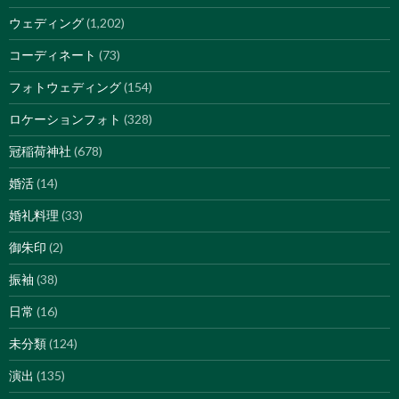
ウェディング
(1,202)
コーディネート
(73)
フォトウェディング
(154)
ロケーションフォト
(328)
冠稲荷神社
(678)
婚活
(14)
婚礼料理
(33)
御朱印
(2)
振袖
(38)
日常
(16)
未分類
(124)
演出
(135)