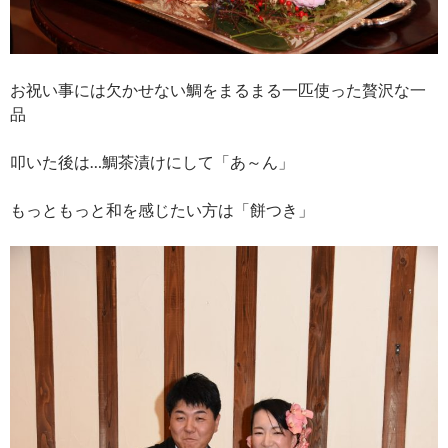
お祝い事には欠かせない鯛をまるまる一匹使った贅沢な一
品
叩いた後は…鯛茶漬けにして「あ～ん」
もっともっと和を感じたい方は「餅つき」