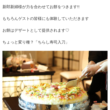
新郎新婦様が力を合わせてお餅をつきます!!
もちろんゲストの皆様にも体験していただきます
お餅はデザートとして提供されます♡
ちょっと変り種？「ちらし寿司入刀」