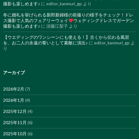
撮影も楽しめます♪
に
editor_kanmuri_gp
より
冬に婚礼を挙げられる新郎新婦様の前撮りの様子をチェック！ドレ
ス撮影で人気のフェアリーウェイ
ウェディングドレスでガーデン
撮影も楽しめます♪
に
須藤江梨子
より
【ウエディングのワンシーンにも使える！】古くから伝わる風習
を、お二人の永遠の誓いとして素敵に演出♪
に
editor_kanmuri_gp
よ
り
アーカイブ
2026年2月
(7)
2026年1月
(4)
2025年12月
(4)
2025年11月
(6)
2025年10月
(6)