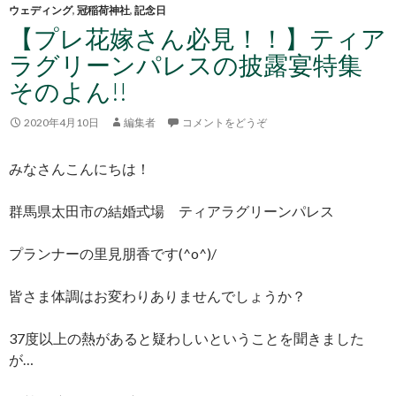
ウェディング
,
冠稲荷神社
,
記念日
【プレ花嫁さん必見！！】ティア
ラグリーンパレスの披露宴特集
そのよん!!
2020年4月10日
編集者
コメントをどうぞ
みなさんこんにちは！
群馬県太田市の結婚式場 ティアラグリーンパレス
プランナーの里見朋香です(^o^)/
皆さま体調はお変わりありませんでしょうか？
37度以上の熱があると疑わしいということを聞きました
が…