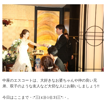
中座のエスコートは、大好きなお婆ちゃんや仲の良い兄
弟、双子のような友人など大切な人にお願いしましょう!!
今日はここまで・:*三( ε:))☆((:3 )三*:・。