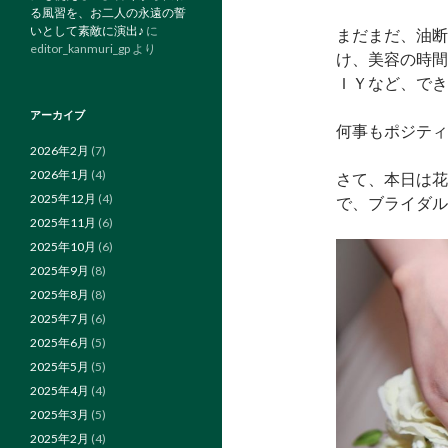
る風習を、お二人の永遠の誓
いとして素敵に演出♪
に
まだまだ、油断
editor_kanmuri_gp
より
け、美容の時間
ＩＹなど、でき
アーカイブ
何事もポジティ
2026年2月
(7)
2026年1月
(4)
さて、本日は花
2025年12月
(4)
で、ブライダル
2025年11月
(6)
2025年10月
(6)
2025年9月
(8)
2025年8月
(8)
2025年7月
(6)
2025年6月
(5)
2025年5月
(5)
2025年4月
(4)
2025年3月
(5)
2025年2月
(4)