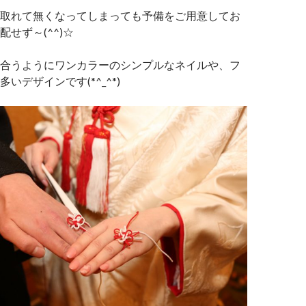
取れて無くなってしまっても予備をご用意してお
せず～(^^)☆
合うようにワンカラーのシンプルなネイルや、フ
いデザインです(*^_^*)