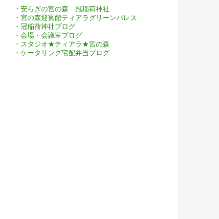
・安らぎの宮の森 冠稲荷神社
・宮の森迎賓館ティアラグリーンパレス
・冠稲荷神社ブログ
・会場・会議室ブログ
・スタジオ★ティアラ★宮の森
・ケータリング宅配弁当ブログ